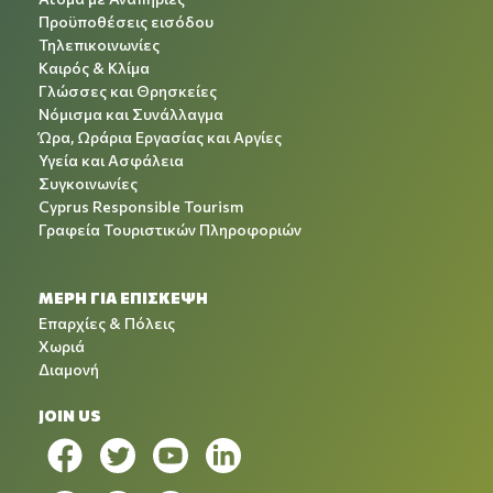
Προϋποθέσεις εισόδου
Τηλεπικοινωνίες
Καιρός & Κλίμα
Γλώσσες και Θρησκείες
Νόμισμα και Συνάλλαγμα
Ώρα, Ωράρια Εργασίας και Αργίες
Υγεία και Ασφάλεια
Συγκοινωνίες
Cyprus Responsible Tourism
Γραφεία Τουριστικών Πληροφοριών
ΜΕΡΗ ΓΙΑ ΕΠΙΣΚΕΨΗ
Επαρχίες & Πόλεις
Χωριά
Διαμονή
JOIN US