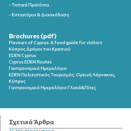
- Τοπικά Προϊόντα
- Εστιατόρια & Διασκέδαση
Brochures (pdf)
Flavours of Cyprus: A food guide for visitors
Κύπρος Δρόμοι του Κρασιού
EDEN Cyprus
Cyprus EDEN Routes
Γαστρονομικό Ημερολόγιο
EDEN Πολιτιστικός Τουρισμός: Ορεινή Λάρνακας,
Κύπρος
Γαστρονομικό Ημερολόγιo Γλυκά&Πίτες
Σχετικά Άρθρα