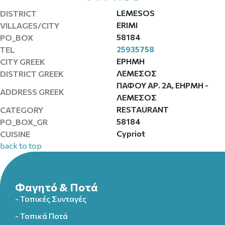
LEMESOS
DISTRICT
ERIMI
VILLAGES/CITY
58184
PO_BOX
25935758
TEL
ΕΡΗΜΗ
CITY GREEK
ΛΕΜΕΣΟΣ
DISTRICT GREEK
ΠΑΦΟΥ ΑΡ. 2Α, ΕΗΡΜΗ -
ADDRESS GREEK
ΛΕΜΕΣΟΣ
RESTAURANT
CATEGORY
58184
PO_BOX_GR
Cypriot
CUISINE
back to top
Φαγητό & Ποτά
- Τοπικές Συνταγές
- Τοπικά Ποτά