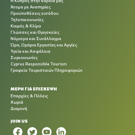
Η Κύπρος στην καρδιά μας
Άτομα με Αναπηρίες
Προϋποθέσεις εισόδου
Τηλεπικοινωνίες
Καιρός & Κλίμα
Γλώσσες και Θρησκείες
Νόμισμα και Συνάλλαγμα
Ώρα, Ωράρια Εργασίας και Αργίες
Υγεία και Ασφάλεια
Συγκοινωνίες
Cyprus Responsible Tourism
Γραφεία Τουριστικών Πληροφοριών
ΜΕΡΗ ΓΙΑ ΕΠΙΣΚΕΨΗ
Επαρχίες & Πόλεις
Χωριά
Διαμονή
JOIN US