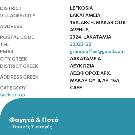
LEFKOSIA
DISTRICT
LAKATAMEIA
VILLAGES/CITY
16Α, ARCH. MAKARIOU III
ADDRESS
AVENUE,
2324, LAKATAMIA
POSTAL CODE
22323122
TEL
granocoffee@gmail.com
EMAIL
ΛΑΚΑΤΑΜΕΙΑ
CITY GREEK
ΛΕΥΚΩΣΙΑ
DISTRICT GREEK
ΛΕΩΦΟΡΟΣ ΑΡΧ.
ADDRESS GREEK
ΜΑΚΑΡΙΟΥ ΙΙΙ, ΑΡ. 16Α,
CAFE
CATEGORY
back to top
Φαγητό & Ποτά
- Τοπικές Συνταγές