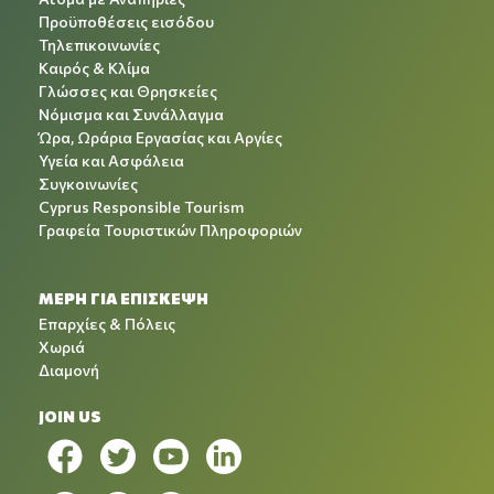
Προϋποθέσεις εισόδου
Τηλεπικοινωνίες
Καιρός & Κλίμα
Γλώσσες και Θρησκείες
Νόμισμα και Συνάλλαγμα
Ώρα, Ωράρια Εργασίας και Αργίες
Υγεία και Ασφάλεια
Συγκοινωνίες
Cyprus Responsible Tourism
Γραφεία Τουριστικών Πληροφοριών
ΜΕΡΗ ΓΙΑ ΕΠΙΣΚΕΨΗ
Επαρχίες & Πόλεις
Χωριά
Διαμονή
JOIN US