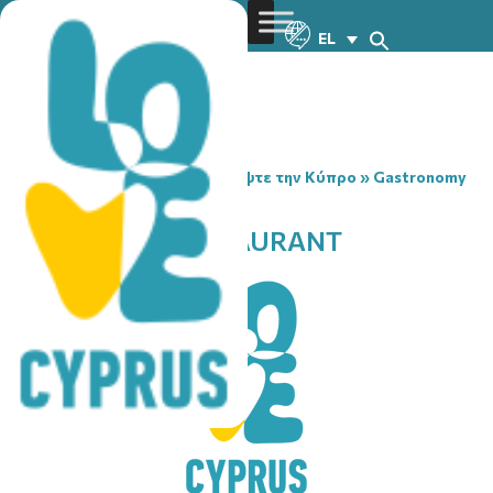
EL
You are here:
Home
»
Ανακαλύψτε την Κύπρο
»
Gastronomy
»
IL CASTELLO RESTAURANT
IL CASTELLO RESTAURANT