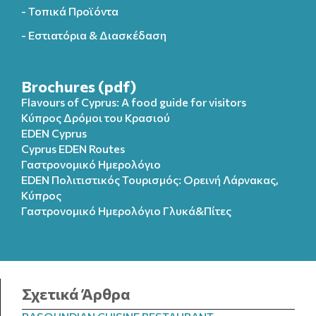
- Τοπικά Προϊόντα
- Εστιατόρια & Διασκέδαση
Brochures (pdf)
Flavours of Cyprus: A food guide for visitors
Κύπρος Δρόμοι του Κρασιού
EDEN Cyprus
Cyprus EDEN Routes
Γαστρονομικό Ημερολόγιο
EDEN Πολιτιστικός Τουρισμός: Ορεινή Λάρνακας,
Κύπρος
Γαστρονομικό Ημερολόγιo Γλυκά&Πίτες
Σχετικά Άρθρα