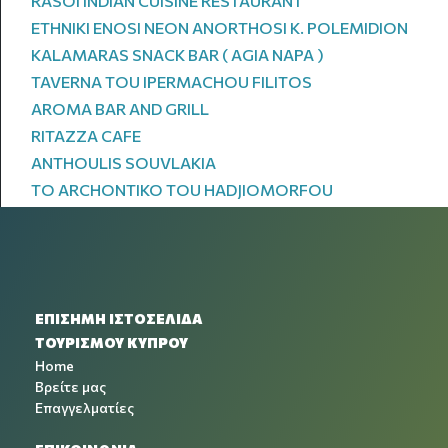
RASOI INDIAN CUISINE RESTAURANT
ETHNIKI ENOSI NEON ANORTHOSI K. POLEMIDION
KALAMARAS SNACK BAR ( AGIA NAPA )
TAVERNA TOU IPERMACHOU FILITOS
AROMA BAR AND GRILL
RITAZZA CAFE
ANTHOULIS SOUVLAKIA
TO ARCHONTIKO TOU HADJIOMORFOU
ΕΠΙΣΗΜΗ ΙΣΤΟΣΕΛΙΔΑ
ΤΟΥΡΙΣΜΟΥ ΚΥΠΡΟΥ
Home
Βρείτε μας
Επαγγελματίες