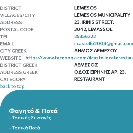
LEMESOS
DISTRICT
LEMESOS MUNICIPALITY
VILLAGES/CITY
23, IRINIS STREET,
ADDRESS
3042, LIMASSOL
POSTAL CODE
25356222
TEL
ilcastello2004@gmail.co
EMAIL
ΔΗΜΟΣ ΛΕΜΕΣΟΥ
CITY GREEK
https://www.facebook.com/ilcastellocaferestau
WEBSITE
ΛΕΜΕΣΟΣ
DISTRICT GREEK
ΟΔΟΣ ΕΙΡΗΝΗΣ ΑΡ. 23,
ADDRESS GREEK
RESTAURANT
CATEGORY
back to top
Φαγητό & Ποτά
- Τοπικές Συνταγές
- Τοπικά Ποτά