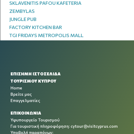
SKLAVENITIS PAFOU KAFETERIA
ZEMBYLAS
JUNGLE PUB
FACTORY KITCHEN BAR
TGI FRIDAYS METROPOLIS MALL
ΕΠΙΣΗΜΗ ΙΣΤΟΣΕΛΙΔΑ
ΤΟΥΡΙΣΜΟΥ ΚΥΠΡΟΥ
Home
Βρείτε μας
Επαγγελματίες
ΕΠΙΚΟΙΝΩΝΙΑ
Υφυπουργείο Τουρισμού
Για τουριστική πληροφόρηση:
cytour@visitcyprus.com
Υποβολή παραπόνων: