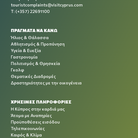
touristcomplaints@visitcyprus.com
T: (+357) 22691100
ΠΡΑΓΜΑΤΑ ΝΑ ΚΑΝΩ
Ήλιος & Θάλασσα
Αθλητισμός & Προπόνηση
Υγεία & Ευεξία
Γαστρονομία
Πολιτισμός & Θρησκεία
Γκολφ
Θεματικές Διαδρομές
Δραστηριότητες με την οικογένεια
ΧΡΉΣΙΜΕΣ ΠΛΗΡΟΦΟΡΊΕΣ
Η Κύπρος στην καρδιά μας
Άτομα με Αναπηρίες
Προϋποθέσεις εισόδου
Τηλεπικοινωνίες
Καιρός & Κλίμα