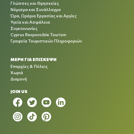
Γλώσσες και Θρησκείες
Νόμισμα και Συνάλλαγμα
Ώρα, Ωράρια Εργασίας και Αργίες
Υγεία και Ασφάλεια
Συγκοινωνίες
Cyprus Responsible Tourism
Γραφεία Τουριστικών Πληροφοριών
ΜΕΡΗ ΓΙΑ ΕΠΙΣΚΕΨΗ
Επαρχίες & Πόλεις
Χωριά
Διαμονή
JOIN US