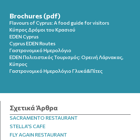
Brochures (pdf)
Flavours of Cyprus: A food guide for visitors
Κύπρος Δρόμοι του Κρασιού
EDEN Cyprus
Cyprus EDEN Routes
Γαστρονομικό Ημερολόγιο
EDEN Πολιτιστικός Τουρισμός: Ορεινή Λάρνακας,
Κύπρος
Γαστρονομικό Ημερολόγιo Γλυκά&Πίτες
Σχετικά Άρθρα
SACRAMENTO RESTAURANT
STELLA'S CAFE
FLY AGAIN RESTAURANT