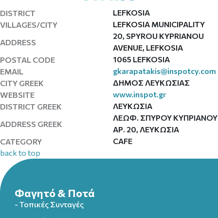
LEFKOSIA
DISTRICT
LEFKOSIA MUNICIPALITY
VILLAGES/CITY
20, SPYROU KYPRIANOU
ADDRESS
AVENUE, LEFKOSIA
1065 LEFKOSIA
POSTAL CODE
gkarapatakis@inspotcy.com
EMAIL
ΔΗΜΟΣ ΛΕΥΚΩΣΙΑΣ
CITY GREEK
www.inspot.gr
WEBSITE
ΛΕΥΚΩΣΙΑ
DISTRICT GREEK
ΛΕΩΦ. ΣΠΥΡΟΥ ΚΥΠΡΙΑΝΟΥ
ADDRESS GREEK
ΑΡ. 20, ΛΕΥΚΩΣΙΑ
CAFE
CATEGORY
back to top
Φαγητό & Ποτά
- Τοπικές Συνταγές