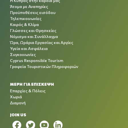
Η Κύπρος στην καρδιά μας
Άτομα με Αναπηρίες
Προϋποθέσεις εισόδου
Τηλεπικοινωνίες
Καιρός & Κλίμα
Γλώσσες και Θρησκείες
Νόμισμα και Συνάλλαγμα
Ώρα, Ωράρια Εργασίας και Αργίες
Υγεία και Ασφάλεια
Συγκοινωνίες
Cyprus Responsible Tourism
Γραφεία Τουριστικών Πληροφοριών
ΜΕΡΗ ΓΙΑ ΕΠΙΣΚΕΨΗ
Επαρχίες & Πόλεις
Χωριά
Διαμονή
JOIN US