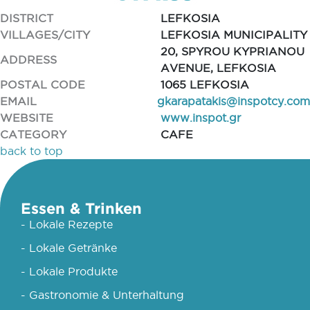
DISTRICT
LEFKOSIA
VILLAGES/CITY
LEFKOSIA MUNICIPALITY
20, SPYROU KYPRIANOU
ADDRESS
AVENUE, LEFKOSIA
POSTAL CODE
1065 LEFKOSIA
EMAIL
gkarapatakis@inspotcy.com
WEBSITE
www.inspot.gr
CATEGORY
CAFE
back to top
Essen & Trinken
- Lokale Rezepte
- Lokale Getränke
- Lokale Produkte
- Gastronomie & Unterhaltung