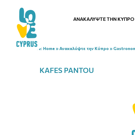
ΑΝΑΚΑΛΎΨΤΕ ΤΗΝ ΚΎΠΡΟ
You are here:
Home
»
Ανακαλύψτε την Κύπρο
»
Gastrono
KAFES PANTOU