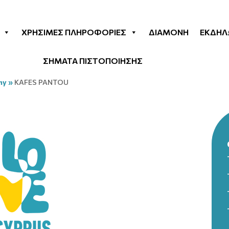
ΧΡΉΣΙΜΕΣ ΠΛΗΡΟΦΟΡΊΕΣ
ΔΙΑΜΟΝΉ
ΕΚΔΗΛ
ΣΗΜΑΤΑ ΠΙΣΤΟΠΟΙΗΣΗΣ
my
»
KAFES PANTOU