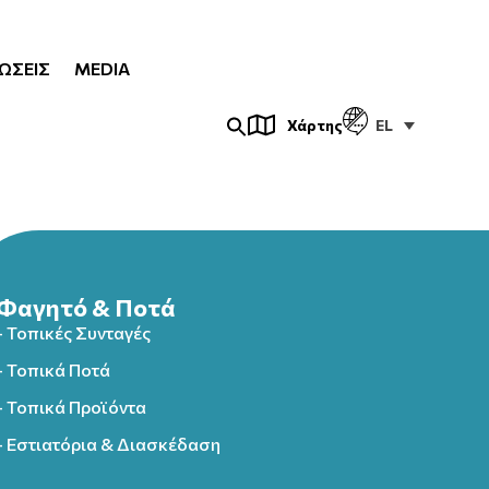
ΏΣΕΙΣ
MEDIA
EL
Χάρτης
Φαγητό & Ποτά
- Τοπικές Συνταγές
- Τοπικά Ποτά
- Τοπικά Προϊόντα
- Εστιατόρια & Διασκέδαση