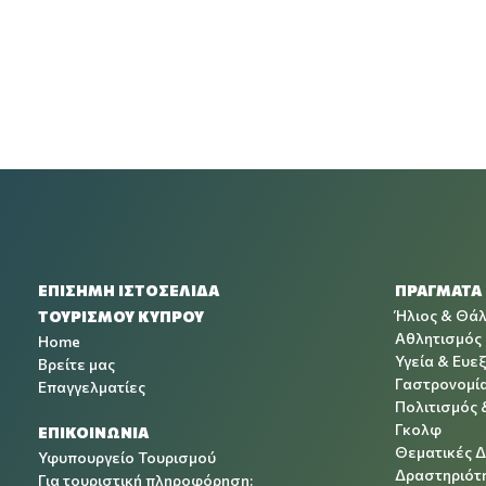
ΕΠΙΣΗΜΗ ΙΣΤΟΣΕΛΙΔΑ
ΠΡΑΓΜΑΤΑ
Ήλιος & Θά
ΤΟΥΡΙΣΜΟΥ ΚΥΠΡΟΥ
Αθλητισμός
Home
Υγεία & Ευεξ
Βρείτε μας
Γαστρονομί
Επαγγελματίες
Πολιτισμός 
Γκολφ
ΕΠΙΚΟΙΝΩΝΙΑ
Θεματικές 
Υφυπουργείο Τουρισμού
Δραστηριότη
Για τουριστική πληροφόρηση: