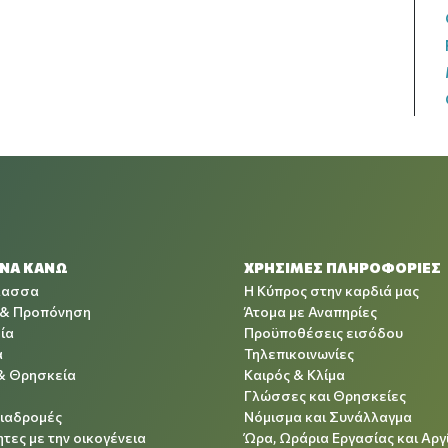
 ΝΑ ΚΑΝΩ
ΧΡΉΣΙΜΕΣ ΠΛΗΡΟΦΟΡΊΕΣ
λασσα
Η Κύπρος στην καρδιά μας
 & Προπόνηση
Άτομα με Αναπηρίες
ία
Προϋποθέσεις εισόδου
α
Τηλεπικοινωνίες
& Θρησκεία
Καιρός & Κλίμα
Γλώσσες και Θρησκείες
Διαδρομές
Νόμισμα και Συνάλλαγμα
τες με την οικογένεια
Ώρα, Ωράρια Εργασίας και Αργ