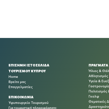
ΕΠΙΣΗΜΗ ΙΣΤΟΣΕΛΙΔΑ
ΠΡΑΓΜΑΤΑ
Ήλιος & Θά
ΤΟΥΡΙΣΜΟΥ ΚΥΠΡΟΥ
Αθλητισμός
Home
Υγεία & Ευεξ
Βρείτε μας
Γαστρονομί
Επαγγελματίες
Πολιτισμός 
Γκολφ
ΕΠΙΚΟΙΝΩΝΙΑ
Θεματικές 
Υφυπουργείο Τουρισμού
Δραστηριότη
Για τουριστική πληροφόρηση: