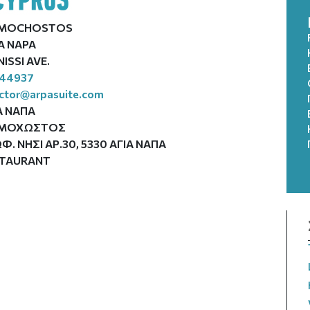
MOCHOSTOS
A NAPA
NISSI AVE.
44937
ector@arpasuite.com
Α ΝΑΠΑ
ΜΟΧΩΣΤΟΣ
Φ. ΝΗΣΙ ΑΡ.30, 5330 ΑΓΙΑ ΝΑΠΑ
STAURANT