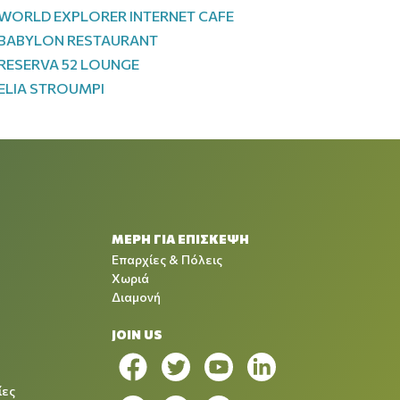
WORLD EXPLORER INTERNET CAFE
BABYLON RESTAURANT
RESERVA 52 LOUNGE
ELIA STROUMPI
ΜΕΡΗ ΓΙΑ ΕΠΙΣΚΕΨΗ
Επαρχίες & Πόλεις
Χωριά
Διαμονή
JOIN US
ίες