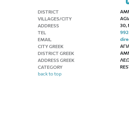
AM
DISTRICT
AGI
VILLAGES/CITY
30, 
ADDRESS
992
TEL
dir
EMAIL
ΑΓΙ
CITY GREEK
ΑΜ
DISTRICT GREEK
ΛΕΩ
ADDRESS GREEK
RE
CATEGORY
back to top