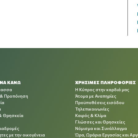
 ΝΑ ΚΑΝΩ
ΧΡΉΣΙΜΕΣ ΠΛΗΡΟΦΟΡΊΕΣ
λασσα
Η Κύπρος στην καρδιά μας
 & Προπόνηση
Άτομα με Αναπηρίες
ία
Προϋποθέσεις εισόδου
α
Τηλεπικοινωνίες
& Θρησκεία
Καιρός & Κλίμα
Γλώσσες και Θρησκείες
Διαδρομές
Νόμισμα και Συνάλλαγμα
τες με την οικογένεια
Ώρα, Ωράρια Εργασίας και Αργ