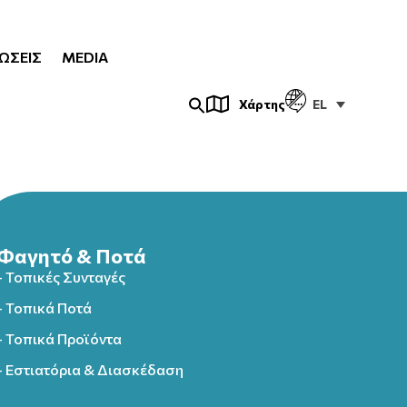
ΏΣΕΙΣ
MEDIA
EL
Χάρτης
Φαγητό & Ποτά
- Τοπικές Συνταγές
- Τοπικά Ποτά
- Τοπικά Προϊόντα
- Εστιατόρια & Διασκέδαση