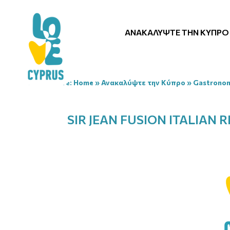
ΑΝΑΚΑΛΎΨΤΕ ΤΗΝ ΚΎΠΡΟ
You are here:
Home
»
Ανακαλύψτε την Κύπρο
»
Gastrono
SIR JEAN FUSION ITALIAN