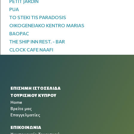
PETIT JARDIN
PUA
TO STEKI TIS PARADOSIS
OIKOGENEIAKO KENTRO MARIAS
BAOPAC
THE SHIP INN REST. - BAR
CLOCK CAFE NAAFI
ΕΠΙΣΗΜΗ ΙΣΤΟΣΕΛΙΔΑ
ΤΟΥΡΙΣΜΟΥ ΚΥΠΡΟΥ
Home
Βρείτε μας
Επαγγελματίες
ΕΠΙΚΟΙΝΩΝΙΑ