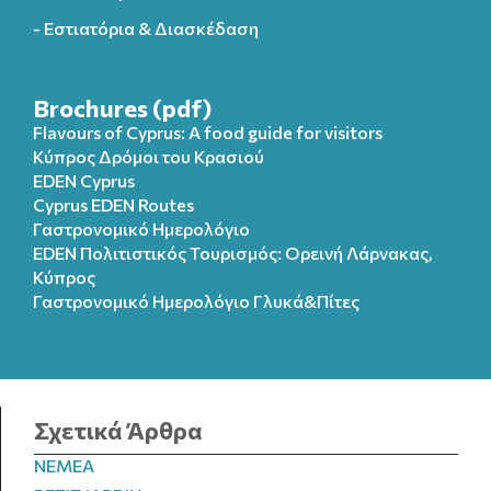
- Εστιατόρια & Διασκέδαση
Brochures (pdf)
Flavours of Cyprus: A food guide for visitors
Κύπρος Δρόμοι του Κρασιού
EDEN Cyprus
Cyprus EDEN Routes
Γαστρονομικό Ημερολόγιο
EDEN Πολιτιστικός Τουρισμός: Ορεινή Λάρνακας,
Κύπρος
Γαστρονομικό Ημερολόγιo Γλυκά&Πίτες
Σχετικά Άρθρα
NEMEA