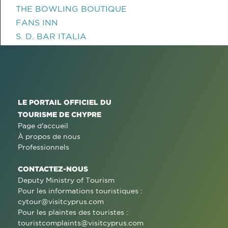
THE BOWLING BOUTIQUE
FANS INN
S. D. BAR ITALIA
LE PORTAIL OFFICIEL DU
TOURISME DE CHYPRE
Page d'accueil
À propos de nous
Professionnels
CONTACTEZ-NOUS
Deputy Ministry of Tourism
Pour les informations touristiques :
cytour@visitcyprus.com
Pour les plaintes des touristes :
touristcomplaints@visitcyprus.com