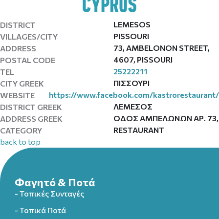
LEMESOS
DISTRICT
PISSOURI
VILLAGES/CITY
73, AMBELONON STREET,
ADDRESS
4607, PISSOURI
POSTAL CODE
25222211
TEL
ΠΙΣΣΟΥΡΙ
CITY GREEK
https://www.facebook.com/kastrorestaurant/
WEBSITE
ΛΕΜΕΣΟΣ
DISTRICT GREEK
ΟΔΟΣ ΑΜΠΕΛΩΝΩΝ ΑΡ. 73,
ADDRESS GREEK
RESTAURANT
CATEGORY
back to top
Φαγητό & Ποτά
- Τοπικές Συνταγές
- Τοπικά Ποτά