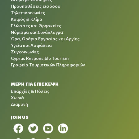
Προϋποθέσεις εισόδου
Τηλεπικοινωνίες
Καιρός & Κλίμα
Γλώσσες και Θρησκείες
Νόμισμα και Συνάλλαγμα
Ώρα, Ωράρια Εργασίας και Αργίες
Υγεία και Ασφάλεια
Συγκοινωνίες
Cyprus Responsible Tourism
Γραφεία Τουριστικών Πληροφοριών
ΜΕΡΗ ΓΙΑ ΕΠΙΣΚΕΨΗ
Επαρχίες & Πόλεις
Χωριά
Διαμονή
JOIN US