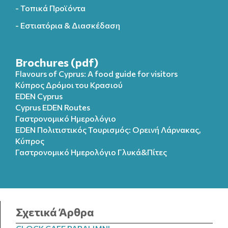
- Τοπικά Προϊόντα
- Εστιατόρια & Διασκέδαση
Brochures (pdf)
Flavours of Cyprus: A food guide for visitors
Κύπρος Δρόμοι του Κρασιού
EDEN Cyprus
Cyprus EDEN Routes
Γαστρονομικό Ημερολόγιο
EDEN Πολιτιστικός Τουρισμός: Ορεινή Λάρνακας,
Κύπρος
Γαστρονομικό Ημερολόγιo Γλυκά&Πίτες
Σχετικά Άρθρα