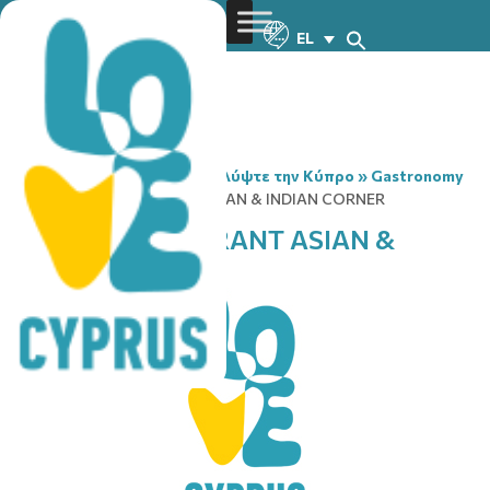
EL
You are here:
Home
»
Ανακαλύψτε την Κύπρο
»
Gastronomy
»
KASTRO RESTAURANT ASIAN & INDIAN CORNER
KASTRO RESTAURANT ASIAN &
INDIAN CORNER