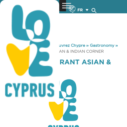
FR
You are here:
Home
»
Découvrez Chypre
»
Gastronomy
»
KASTRO RESTAURANT ASIAN & INDIAN CORNER
KASTRO RESTAURANT ASIAN &
INDIAN CORNER