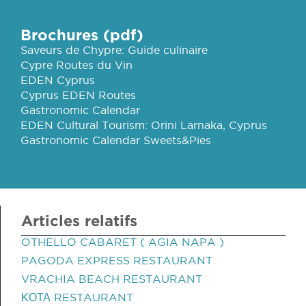
Brochures (pdf)
Saveurs de Chypre: Guide culinaire
Cypre Routes du Vin
EDEN Cyprus
Cyprus EDEN Routes
Gastronomic Calendar
EDEN Cultural Tourism: Orini Larnaka, Cyprus
Gastronomic Calendar Sweets&Pies
Articles relatifs
OTHELLO CABARET ( AGIA NAPA )
PAGODA EXPRESS RESTAURANT
VRACHIA BEACH RESTAURANT
ΚΟΤΑ RESTAURANT