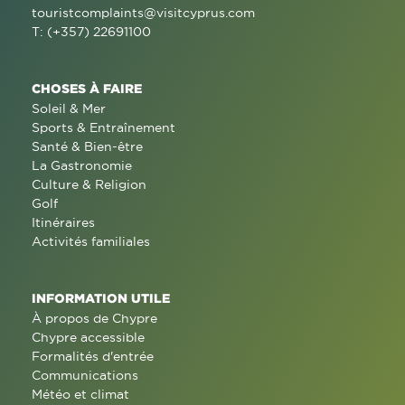
touristcomplaints@visitcyprus.com
T: (+357) 22691100
CHOSES À FAIRE
Soleil & Mer
Sports & Entraînement
Santé & Bien-être
La Gastronomie
Culture & Religion
Golf
Itinéraires
Activités familiales
INFORMATION UTILE
À propos de Chypre
Chypre accessible
Formalités d'entrée
Communications
Météo et climat