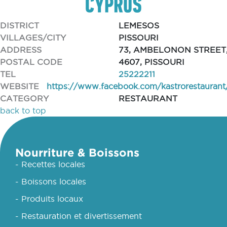
DISTRICT
LEMESOS
VILLAGES/CITY
PISSOURI
ADDRESS
73, AMBELONON STREET
POSTAL CODE
4607, PISSOURI
TEL
25222211
WEBSITE
https://www.facebook.com/kastrorestaurant
CATEGORY
RESTAURANT
back to top
Nourriture & Boissons
- Recettes locales
- Boissons locales
- Produits locaux
- Restauration et divertissement