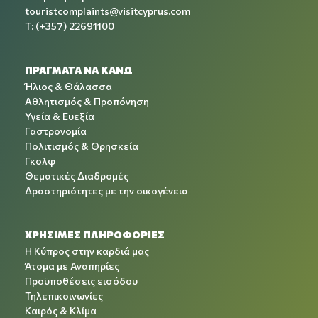
touristcomplaints@visitcyprus.com
T: (+357) 22691100
ΠΡΑΓΜΑΤΑ ΝΑ ΚΑΝΩ
Ήλιος & Θάλασσα
Αθλητισμός & Προπόνηση
Υγεία & Ευεξία
Γαστρονομία
Πολιτισμός & Θρησκεία
Γκολφ
Θεματικές Διαδρομές
Δραστηριότητες με την οικογένεια
ΧΡΉΣΙΜΕΣ ΠΛΗΡΟΦΟΡΊΕΣ
Η Κύπρος στην καρδιά μας
Άτομα με Αναπηρίες
Προϋποθέσεις εισόδου
Τηλεπικοινωνίες
Καιρός & Κλίμα