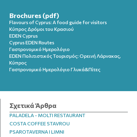
Brochures (pdf)
Flavours of Cyprus: A food guide for visitors
Κύπρος Δρόμοι του Κρασιού
EDEN Cyprus
Cyprus EDEN Routes
Γαστρονομικό Ημερολόγιο
EDEN Πολιτιστικός Τουρισμός: Ορεινή Λάρνακας,
Κύπρος
Γαστρονομικό Ημερολόγιo Γλυκά&Πίτες
Σχετικά Άρθρα
PALADELA - MOLTI RESTAURANT
COSTA COFFEE STAVROU
PSAROTAVERNA I LIMNI