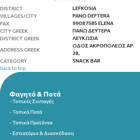
LEFKOSIA
DISTRICT
PANO DEFTERA
VILLAGES/CITY
99087585 ELENA
FAX
ΠΑΝΩ ΔΕΥΤΕΡΑ
CITY GREEK
ΛΕΥΚΩΣΙΑ
DISTRICT GREEK
ΟΔΟΣ ΑΚΡΟΠΟΛΕΩΣ ΑΡ.
ADDRESS GREEK
28,
SNACK BAR
CATEGORY
back to top
Φαγητό & Ποτά
- Τοπικές Συνταγές
- Τοπικά Ποτά
- Τοπικά Προϊόντα
- Εστιατόρια & Διασκέδαση