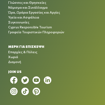
Γλώσσες και Θρησκείες
Νόμισμα και Συνάλλαγμα
Ώρα, Ωράρια Εργασίας και Αργίες
Υγεία και Ασφάλεια
Συγκοινωνίες
Cyprus Responsible Tourism
Γραφεία Τουριστικών Πληροφοριών
ΜΕΡΗ ΓΙΑ ΕΠΙΣΚΕΨΗ
Επαρχίες & Πόλεις
Χωριά
Διαμονή
JOIN US