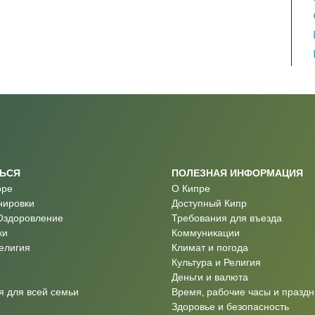
ТЬСЯ
ПОЛЕЗНАЯ ИНФОРМАЦИЯ
оре
О Кипре
нировки
Доступный Кипр
Оздоровление
Требования для въезда
ки
Коммуникации
Религия
Климат и погода
Культура и Религия
Деньги и валюта
 для всей семьи
Время, рабочие часы и праздн
Здоровье и безопасность