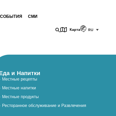
СОБЫТИЯ
СМИ
Карта
RU
Еда и Напитки
- Местные рецепты
- Местные напитки
- Местные продукты
- Ресторанное обслуживание и Развлечения