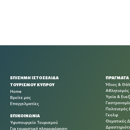
ΕΠΙΣΗΜΗ ΙΣΤΟΣΕΛΙΔΑ
ΠΡΑΓΜΑΤΑ
Ήλιος & Θά
ΤΟΥΡΙΣΜΟΥ ΚΥΠΡΟΥ
Αθλητισμός
Home
Υγεία & Ευεξ
Βρείτε μας
Γαστρονομί
Επαγγελματίες
Πολιτισμός 
Γκολφ
ΕΠΙΚΟΙΝΩΝΙΑ
Θεματικές 
Υφυπουργείο Τουρισμού
Δραστηριότη
Για τουριστική πληροφόρηση: