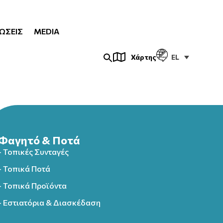
ΏΣΕΙΣ
MEDIA
EL
Χάρτης
Φαγητό & Ποτά
- Τοπικές Συνταγές
- Τοπικά Ποτά
- Τοπικά Προϊόντα
- Εστιατόρια & Διασκέδαση