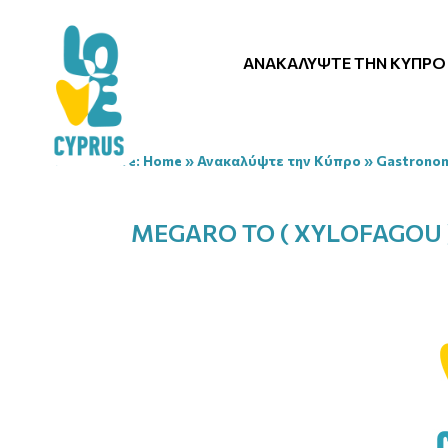
ΑΝΑΚΑΛΎΨΤΕ ΤΗΝ ΚΎΠΡΟ
You are here:
Home
»
Ανακαλύψτε την Κύπρο
»
Gastrono
MEGARO TO ( XYLOFAGOU 