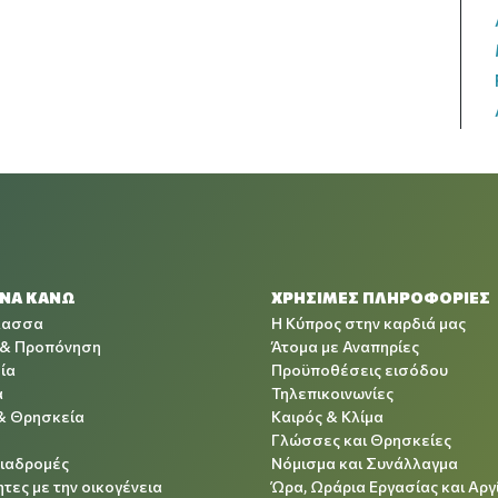
 ΝΑ ΚΑΝΩ
ΧΡΉΣΙΜΕΣ ΠΛΗΡΟΦΟΡΊΕΣ
λασσα
Η Κύπρος στην καρδιά μας
 & Προπόνηση
Άτομα με Αναπηρίες
ία
Προϋποθέσεις εισόδου
α
Τηλεπικοινωνίες
& Θρησκεία
Καιρός & Κλίμα
Γλώσσες και Θρησκείες
Διαδρομές
Νόμισμα και Συνάλλαγμα
τες με την οικογένεια
Ώρα, Ωράρια Εργασίας και Αργ