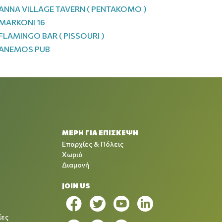
ANNA VILLAGE TAVERN ( PENTAKOMO )
MARKONI 16
FLAMINGO BAR ( PISSOURI )
ANEMOS PUB
ΜΕΡΗ ΓΙΑ ΕΠΙΣΚΕΨΗ
Επαρχίες & Πόλεις
Χωριά
Διαμονή
JOIN US
ίες