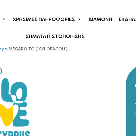
ΧΡΉΣΙΜΕΣ ΠΛΗΡΟΦΟΡΊΕΣ
ΔΙΑΜΟΝΉ
ΕΚΔΗΛ
ΣΗΜΑΤΑ ΠΙΣΤΟΠΟΙΗΣΗΣ
my
»
MEGARO TO ( XYLOFAGOU )
)