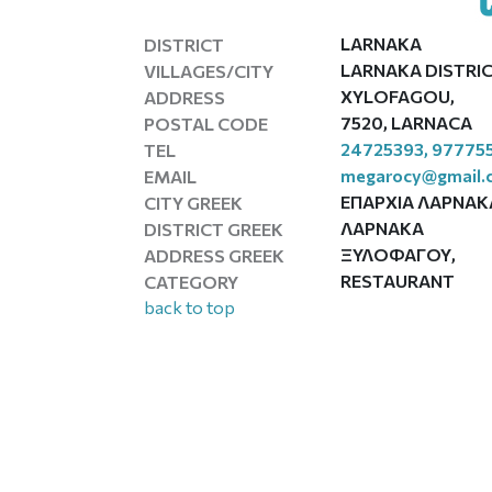
LARNAKA
DISTRICT
LARNAKA DISTRI
VILLAGES/CITY
XYLOFAGOU,
ADDRESS
7520, LARNACA
POSTAL CODE
24725393, 97775
TEL
megarocy@gmail.
EMAIL
ΕΠΑΡΧΙΑ ΛΑΡΝΑΚ
CITY GREEK
ΛΑΡΝΑΚΑ
DISTRICT GREEK
ΞΥΛΟΦΑΓΟΥ,
ADDRESS GREEK
RESTAURANT
CATEGORY
back to top