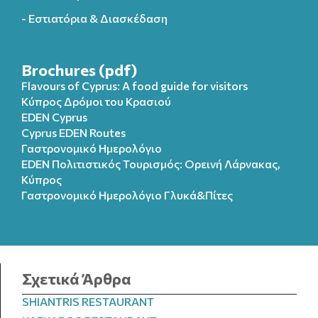
- Εστιατόρια & Διασκέδαση
Brochures (pdf)
Flavours of Cyprus: A food guide for visitors
Κύπρος Δρόμοι του Κρασιού
EDEN Cyprus
Cyprus EDEN Routes
Γαστρονομικό Ημερολόγιο
EDEN Πολιτιστικός Τουρισμός: Ορεινή Λάρνακας,
Κύπρος
Γαστρονομικό Ημερολόγιo Γλυκά&Πίτες
Σχετικά Άρθρα
SHIANTRIS RESTAURANT