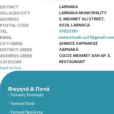
LARNAKA
DISTRICT
LARNAKA MUNICIPALITY
VILLAGES/CITY
5, MEHMET ALI STREET,
ADDRESS
6026, LARNACA
POSTAL CODE
97823181
TEL
watarziryab.cy21@gmail.com
EMAIL
ΔΗΜΟΣ ΛΑΡΝΑΚΑΣ
CITY GREEK
ΛΑΡΝΑΚΑ
DISTRICT GREEK
ΟΔΟΣ ΜΕΧΜΕΤ ΑΛΗ ΑΡ. 5,
ADDRESS GREEK
RESTAURANT
CATEGORY
back to top
Φαγητό & Ποτά
- Τοπικές Συνταγές
- Τοπικά Ποτά
- Τοπικά Προϊόντα