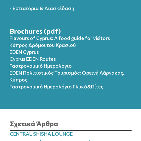
- Εστιατόρια & Διασκέδαση
Brochures (pdf)
Flavours of Cyprus: A food guide for visitors
Κύπρος Δρόμοι του Κρασιού
EDEN Cyprus
Cyprus EDEN Routes
Γαστρονομικό Ημερολόγιο
EDEN Πολιτιστικός Τουρισμός: Ορεινή Λάρνακας,
Κύπρος
Γαστρονομικό Ημερολόγιo Γλυκά&Πίτες
Σχετικά Άρθρα
CENTRAL SHISHA LOUNGE