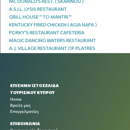
MC DONALD'S REST. ( SKARINOU )
A.S.I.L. LYSIS RESTAURANT
GRILL HOUSE '' TO MANTRI ''
KENTUCKY FRIED CHICKEN ( AGIA NAPA )
PORKY'S RESTAURANT CAFETERIA
MAGIC DANCING WATERS RESTAURANT
A. J. VILLAGE RESTAURANT OF PLATRES
ΕΠΙΣΗΜΗ ΙΣΤΟΣΕΛΙΔΑ
ΤΟΥΡΙΣΜΟΥ ΚΥΠΡΟΥ
Home
Βρείτε μας
Επαγγελματίες
ΕΠΙΚΟΙΝΩΝΙΑ