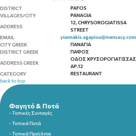
PAFOS
DISTRICT
PANAGIA
VILLAGES/CITY
12, CHRYSOROGIATISSA
ADDRESS
STREET
yiannakis.agapiou@mensacy.com
EMAIL
ΠΑΝΑΓΙΑ
CITY GREEK
ΠΑΦΟΣ
DISTRICT GREEK
ΟΔΟΣ ΧΡΥΣΟΡΟΓΙΑΤΙΣΣΑΣ
ADDRESS GREEK
ΑΡ.12
RESTAURANT
CATEGORY
back to top
Φαγητό & Ποτά
- Τοπικές Συνταγές
- Τοπικά Ποτά
- Τοπικά Προϊόντα