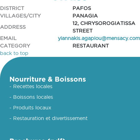
DISTRICT
PAFOS
VILLAGES/CITY
PANAGIA
12, CHRYSOROGIATISSA
ADDRESS
STREET
EMAIL
yiannakis.agapiou@mensacy.com
CATEGORY
RESTAURANT
back to top
Nourriture & Boissons
- Recettes locales
- Boissons locales
- Produits locaux
- Restauration et divertissement