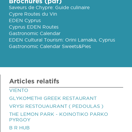
Brochures (pdf)
Saveurs de Chypre: Guide culinaire
Cypre Routes du Vin
EDEN Cyprus
Cyprus EDEN Routes
Gastronomic Calendar
EDEN Cultural Tourism: Orini Larnaka, Cyprus
Gastronomic Calendar Sweets&Pies
Articles relatifs
VIENTO
GLYKOMETHI GREEK RESTAURANT
VRYSI RESTOUAURANT ( PEDOULAS )
THE LEMON PARK - KOINOTIKO PARKO
PYRGOY
B R HUB