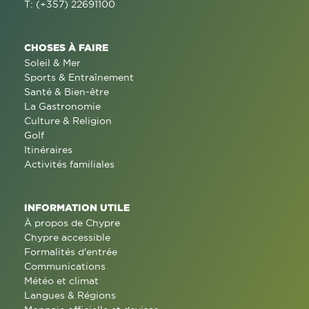
T: (+357) 22691100
CHOSES À FAIRE
Soleil & Mer
Sports & Entraînement
Santé & Bien-être
La Gastronomie
Culture & Religion
Golf
Itinéraires
Activités familiales
INFORMATION UTILE
À propos de Chypre
Chypre accessible
Formalités d'entrée
Communications
Météo et climat
Langues & Régions