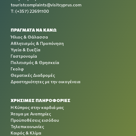
touristcomplaints@visitcyprus.com
T: (+357) 22691100
ΠΡΑΓΜΑΤΑ ΝΑ ΚΑΝΩ
Ήλιος & Θάλασσα
Αθλητισμός & Προπόνηση
Υγεία & Ευεξία
Γαστρονομία
Πολιτισμός & Θρησκεία
Γκολφ
Θεματικές Διαδρομές
Δραστηριότητες με την οικογένεια
ΧΡΉΣΙΜΕΣ ΠΛΗΡΟΦΟΡΊΕΣ
Η Κύπρος στην καρδιά μας
Άτομα με Αναπηρίες
Προϋποθέσεις εισόδου
Τηλεπικοινωνίες
Καιρός & Κλίμα