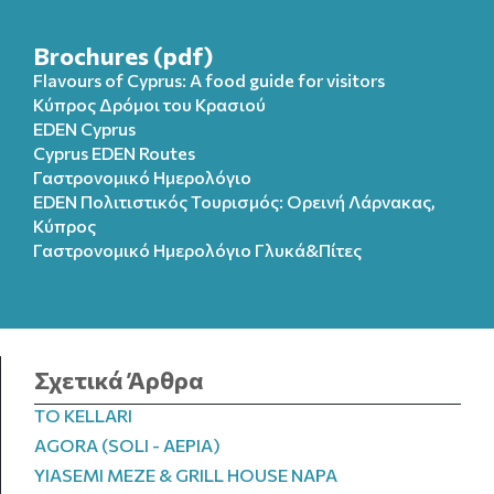
Brochures (pdf)
Flavours of Cyprus: A food guide for visitors
Κύπρος Δρόμοι του Κρασιού
EDEN Cyprus
Cyprus EDEN Routes
Γαστρονομικό Ημερολόγιο
EDEN Πολιτιστικός Τουρισμός: Ορεινή Λάρνακας,
Κύπρος
Γαστρονομικό Ημερολόγιo Γλυκά&Πίτες
Σχετικά Άρθρα
TO KELLARI
AGORA (SOLI - AEPIA)
YIASEMI MEZE & GRILL HOUSE NAPA