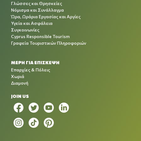
Γλώσσες και Θρησκείες
Νόμισμα και Συνάλλαγμα
Ώρα, Ωράρια Εργασίας και Αργίες
Υγεία και Ασφάλεια
Συγκοινωνίες
Cyprus Responsible Tourism
Γραφεία Τουριστικών Πληροφοριών
ΜΕΡΗ ΓΙΑ ΕΠΙΣΚΕΨΗ
Επαρχίες & Πόλεις
Χωριά
Διαμονή
JOIN US