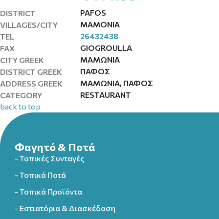
PAFOS
DISTRICT
MAMONIA
VILLAGES/CITY
26432438
TEL
GIOGROULLA
FAX
ΜΑΜΩΝΙΑ
CITY GREEK
ΠΑΦΟΣ
DISTRICT GREEK
ΜΑΜΩΝΙΑ, ΠΑΦΟΣ
ADDRESS GREEK
RESTAURANT
CATEGORY
back to top
Φαγητό & Ποτά
- Τοπικές Συνταγές
- Τοπικά Ποτά
- Τοπικά Προϊόντα
- Εστιατόρια & Διασκέδαση