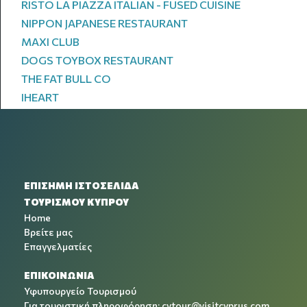
RISTO LA PIAZZA ITALIAN - FUSED CUISINE
NIPPON JAPANESE RESTAURANT
MAXI CLUB
DOGS TOYBOX RESTAURANT
THE FAT BULL CO
IHEART
ΕΠΙΣΗΜΗ ΙΣΤΟΣΕΛΙΔΑ
ΤΟΥΡΙΣΜΟΥ ΚΥΠΡΟΥ
Home
Βρείτε μας
Επαγγελματίες
ΕΠΙΚΟΙΝΩΝΙΑ
Υφυπουργείο Τουρισμού
Για τουριστική πληροφόρηση:
cytour@visitcyprus.com