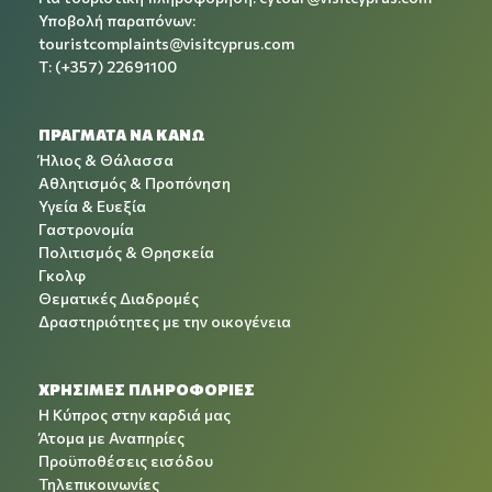
Υποβολή παραπόνων:
touristcomplaints@visitcyprus.com
T: (+357) 22691100
ΠΡΑΓΜΑΤΑ ΝΑ ΚΑΝΩ
Ήλιος & Θάλασσα
Αθλητισμός & Προπόνηση
Υγεία & Ευεξία
Γαστρονομία
Πολιτισμός & Θρησκεία
Γκολφ
Θεματικές Διαδρομές
Δραστηριότητες με την οικογένεια
ΧΡΉΣΙΜΕΣ ΠΛΗΡΟΦΟΡΊΕΣ
Η Κύπρος στην καρδιά μας
Άτομα με Αναπηρίες
Προϋποθέσεις εισόδου
Τηλεπικοινωνίες