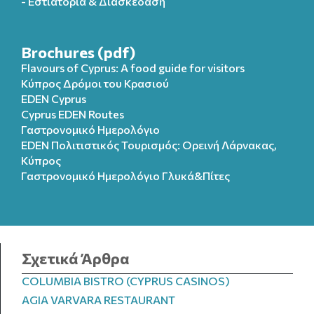
- Εστιατόρια & Διασκέδαση
Brochures (pdf)
Flavours of Cyprus: A food guide for visitors
Κύπρος Δρόμοι του Κρασιού
EDEN Cyprus
Cyprus EDEN Routes
Γαστρονομικό Ημερολόγιο
EDEN Πολιτιστικός Τουρισμός: Ορεινή Λάρνακας,
Κύπρος
Γαστρονομικό Ημερολόγιo Γλυκά&Πίτες
Σχετικά Άρθρα
COLUMBIA BISTRO (CYPRUS CASINOS)
AGIA VARVARA RESTAURANT