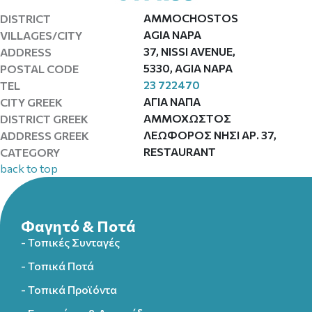
AMMOCHOSTOS
DISTRICT
AGIA NAPA
VILLAGES/CITY
37, NISSI AVENUE,
ADDRESS
5330, AGIA NAPA
POSTAL CODE
23 722470
TEL
ΑΓΙΑ ΝΑΠΑ
CITY GREEK
ΑΜΜΟΧΩΣΤΟΣ
DISTRICT GREEK
ΛΕΩΦΟΡΟΣ ΝΗΣΙ ΑΡ. 37,
ADDRESS GREEK
RESTAURANT
CATEGORY
back to top
Φαγητό & Ποτά
- Τοπικές Συνταγές
- Τοπικά Ποτά
- Τοπικά Προϊόντα