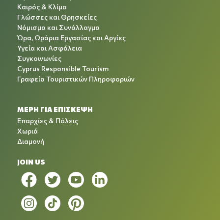
Καιρός & Κλίμα
Γλώσσες και Θρησκείες
Νόμισμα και Συνάλλαγμα
Ώρα, Ωράρια Εργασίας και Αργίες
Υγεία και Ασφάλεια
Συγκοινωνίες
Cyprus Responsible Tourism
Γραφεία Τουριστικών Πληροφοριών
ΜΕΡΗ ΓΙΑ ΕΠΙΣΚΕΨΗ
Επαρχίες & Πόλεις
Χωριά
Διαμονή
JOIN US