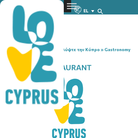
EL
You are here:
Home
»
Ανακαλύψτε την Κύπρο
»
Gastronomy
»
PASSAGGIO RESTAURANT
PASSAGGIO RESTAURANT