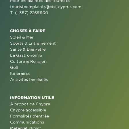
Pour les plaintes des touristes :
touristcomplaints@visitcyprus.com
T: (+357) 22691100
CHOSES À FAIRE
Soleil & Mer
Sports & Entraînement
Santé & Bien-être
La Gastronomie
Culture & Religion
Golf
Itinéraires
Activités familiales
INFORMATION UTILE
À propos de Chypre
Chypre accessible
Formalités d'entrée
Communications
Météo et climat