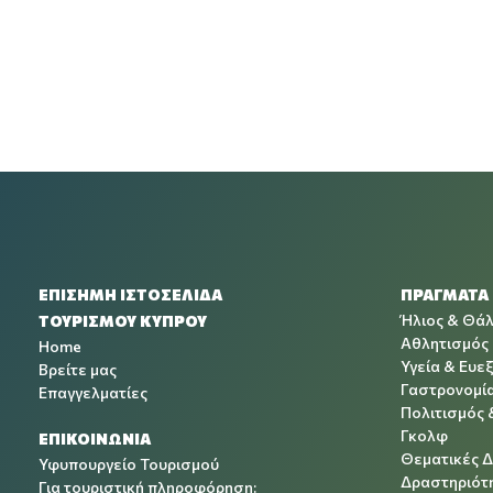
ΕΠΙΣΗΜΗ ΙΣΤΟΣΕΛΙΔΑ
ΠΡΑΓΜΑΤΑ
Ήλιος & Θά
ΤΟΥΡΙΣΜΟΥ ΚΥΠΡΟΥ
Αθλητισμός
Home
Υγεία & Ευεξ
Βρείτε μας
Γαστρονομί
Επαγγελματίες
Πολιτισμός 
Γκολφ
ΕΠΙΚΟΙΝΩΝΙΑ
Θεματικές 
Υφυπουργείο Τουρισμού
Δραστηριότη
Για τουριστική πληροφόρηση: