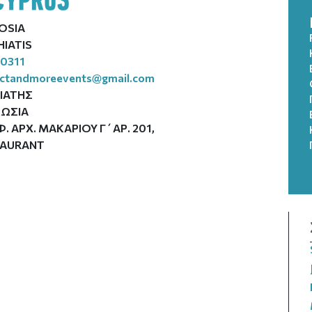
OSIA
IATIS
0311
ectandmoreevents@gmail.com
ΙΑΤΗΣ
ΚΩΣΙΑ
. ΑΡΧ. ΜΑΚΑΡΙΟΥ Γ΄ΑΡ. 201,
TAURANT