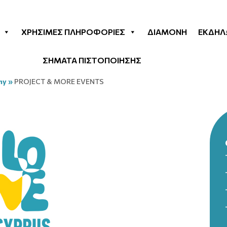
ΧΡΉΣΙΜΕΣ ΠΛΗΡΟΦΟΡΊΕΣ
ΔΙΑΜΟΝΉ
ΕΚΔΗΛ
ΣΗΜΑΤΑ ΠΙΣΤΟΠΟΙΗΣΗΣ
my
»
PROJECT & MORE EVENTS