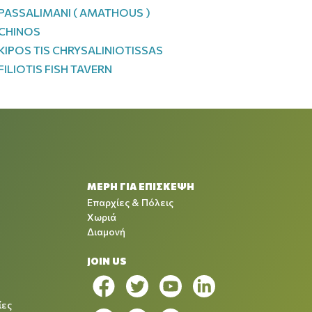
PASSALIMANI ( AMATHOUS )
CHINOS
KIPOS TIS CHRYSALINIOTISSAS
FILIOTIS FISH TAVERN
ΜΕΡΗ ΓΙΑ ΕΠΙΣΚΕΨΗ
Επαρχίες & Πόλεις
Χωριά
Διαμονή
JOIN US
ίες