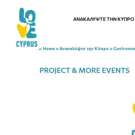
ΑΝΑΚΑΛΎΨΤΕ ΤΗΝ ΚΎΠΡΟ
You are here:
Home
»
Ανακαλύψτε την Κύπρο
»
Gastrono
PROJECT & MORE EVENTS