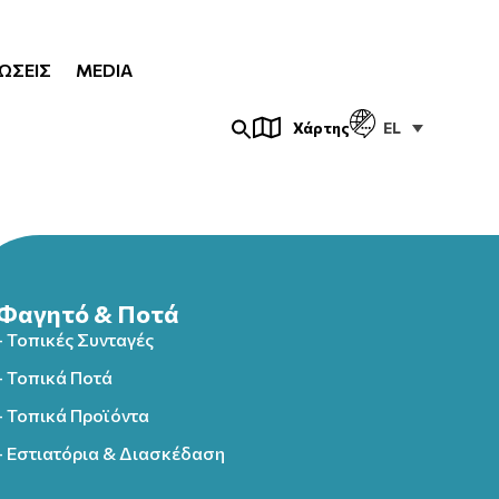
ΏΣΕΙΣ
MEDIA
EL
Χάρτης
Φαγητό & Ποτά
- Τοπικές Συνταγές
- Τοπικά Ποτά
- Τοπικά Προϊόντα
- Εστιατόρια & Διασκέδαση