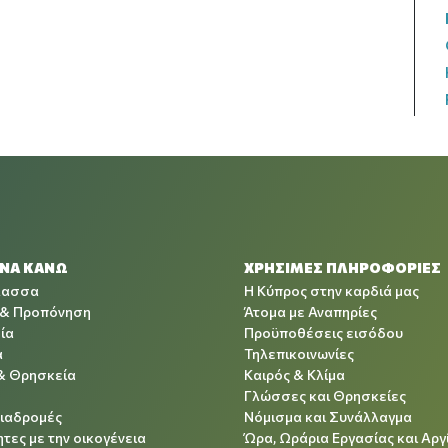
 ΝΑ ΚΑΝΩ
ΧΡΉΣΙΜΕΣ ΠΛΗΡΟΦΟΡΊΕΣ
λασσα
Η Κύπρος στην καρδιά μας
 & Προπόνηση
Άτομα με Αναπηρίες
ία
Προϋποθέσεις εισόδου
α
Τηλεπικοινωνίες
& Θρησκεία
Καιρός & Κλίμα
Γλώσσες και Θρησκείες
Διαδρομές
Νόμισμα και Συνάλλαγμα
τες με την οικογένεια
Ώρα, Ωράρια Εργασίας και Αργ