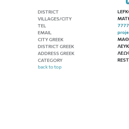
LEFK
DISTRICT
MATH
VILLAGES/CITY
7777
TEL
proj
EMAIL
ΜΑΘ
CITY GREEK
ΛΕΥ
DISTRICT GREEK
ΛΕΩΦ
ADDRESS GREEK
RES
CATEGORY
back to top