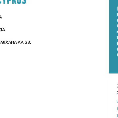
A
ΙΑ
ΜΙΧΑΗΛ ΑΡ. 28,