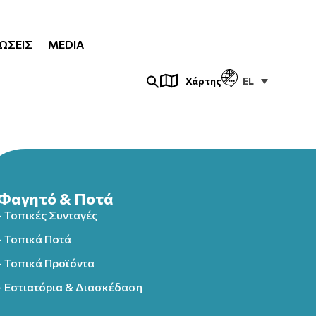
ΏΣΕΙΣ
MEDIA
EL
Χάρτης
Φαγητό & Ποτά
- Τοπικές Συνταγές
- Τοπικά Ποτά
- Τοπικά Προϊόντα
- Εστιατόρια & Διασκέδαση