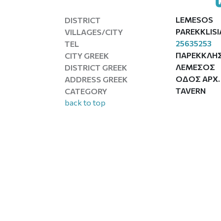
LEMESOS
DISTRICT
PAREKKLISI
VILLAGES/CITY
25635253
TEL
ΠΑΡΕΚΚΛΗΣ
CITY GREEK
ΛΕΜΕΣΟΣ
DISTRICT GREEK
ΟΔΟΣ ΑΡΧ. 
ADDRESS GREEK
TAVERN
CATEGORY
back to top