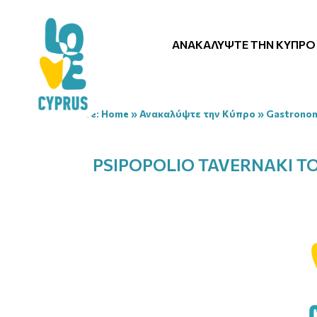
ΑΝΑΚΑΛΎΨΤΕ ΤΗΝ ΚΎΠΡΟ
You are here:
Home
»
Ανακαλύψτε την Κύπρο
»
Gastrono
PSIPOPOLIO TAVERNAKI TO