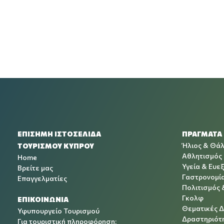
ΕΠΙΣΗΜΗ ΙΣΤΟΣΕΛΙΔΑ
ΠΡΑΓΜΑΤΑ
Ήλιος & Θά
ΤΟΥΡΙΣΜΟΥ ΚΥΠΡΟΥ
Αθλητισμός
Home
Υγεία & Ευεξ
Βρείτε μας
Γαστρονομί
Επαγγελματίες
Πολιτισμός 
Γκολφ
ΕΠΙΚΟΙΝΩΝΙΑ
Θεματικές 
Υφυπουργείο Τουρισμού
Δραστηριότη
Για τουριστική πληροφόρηση: