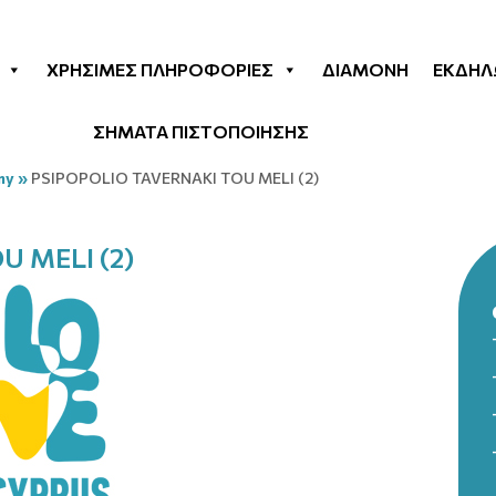
ΧΡΉΣΙΜΕΣ ΠΛΗΡΟΦΟΡΊΕΣ
ΔΙΑΜΟΝΉ
ΕΚΔΗΛ
ΣΗΜΑΤΑ ΠΙΣΤΟΠΟΙΗΣΗΣ
my
»
PSIPOPOLIO TAVERNAKI TOU MELI (2)
U MELI (2)