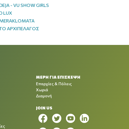
DEJA - VU SHOW GIRLS
D LUX
MERAKLOMATA
ΤΟ ΑΡΧΙΠΕΛΑΓΟΣ
ΜΕΡΗ ΓΙΑ ΕΠΙΣΚΕΨΗ
Επαρχίες & Πόλεις
Χωριά
Διαμονή
JOIN US
ίες