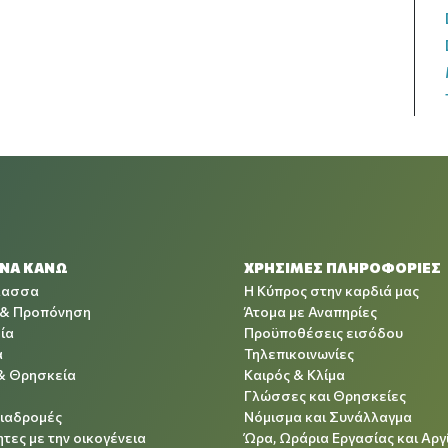
 ΝΑ ΚΑΝΩ
ΧΡΉΣΙΜΕΣ ΠΛΗΡΟΦΟΡΊΕΣ
λασσα
Η Κύπρος στην καρδιά μας
 & Προπόνηση
Άτομα με Αναπηρίες
ία
Προϋποθέσεις εισόδου
α
Τηλεπικοινωνίες
& Θρησκεία
Καιρός & Κλίμα
Γλώσσες και Θρησκείες
Διαδρομές
Νόμισμα και Συνάλλαγμα
τες με την οικογένεια
Ώρα, Ωράρια Εργασίας και Αργ