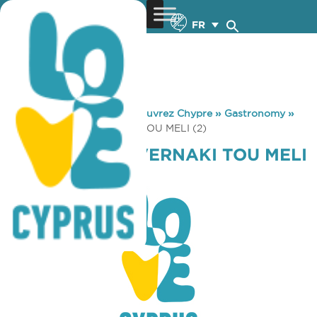
FR
You are here:
Home
»
Découvrez Chypre
»
Gastronomy
»
PSIPOPOLIO TAVERNAKI TOU MELI (2)
PSIPOPOLIO TAVERNAKI TOU MELI
(2)