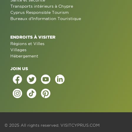
Santé et sécurité
Transports intérieurs à Chypre
Cyprus Responsible Tourism
Bureaux d'Information Touristique
ENDROITS À VISITER
Régions et Villes
Villages
Hébergement
JOIN US
© 2025 All rights reserved.
VISITCYPRUS.COM