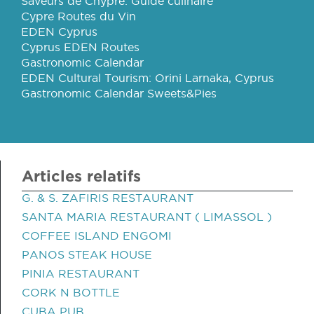
Saveurs de Chypre: Guide culinaire
Cypre Routes du Vin
EDEN Cyprus
Cyprus EDEN Routes
Gastronomic Calendar
EDEN Cultural Tourism: Orini Larnaka, Cyprus
Gastronomic Calendar Sweets&Pies
Articles relatifs
G. & S. ZAFIRIS RESTAURANT
SANTA MARIA RESTAURANT ( LIMASSOL )
COFFEE ISLAND ENGOMI
PANOS STEAK HOUSE
PINIA RESTAURANT
CORK N BOTTLE
CUBA PUB