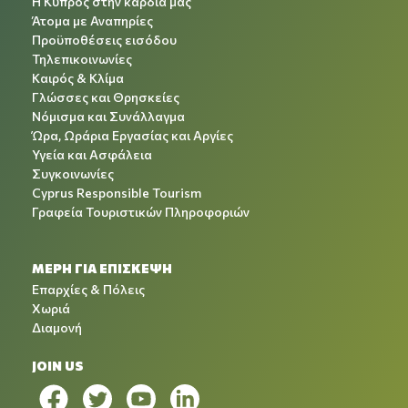
Η Κύπρος στην καρδιά μας
Άτομα με Αναπηρίες
Προϋποθέσεις εισόδου
Τηλεπικοινωνίες
Καιρός & Κλίμα
Γλώσσες και Θρησκείες
Νόμισμα και Συνάλλαγμα
Ώρα, Ωράρια Εργασίας και Αργίες
Υγεία και Ασφάλεια
Συγκοινωνίες
Cyprus Responsible Tourism
Γραφεία Τουριστικών Πληροφοριών
ΜΕΡΗ ΓΙΑ ΕΠΙΣΚΕΨΗ
Επαρχίες & Πόλεις
Χωριά
Διαμονή
JOIN US