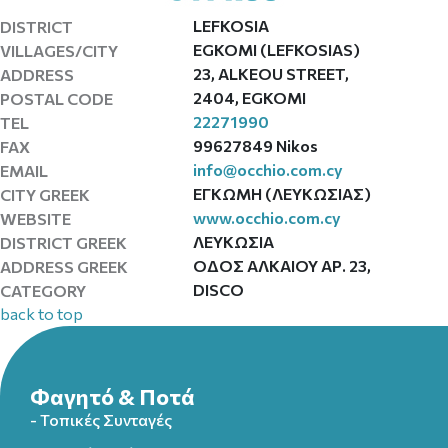
LEFKOSIA
DISTRICT
EGKOMI (LEFKOSIAS)
VILLAGES/CITY
23, ALKEOU STREET,
ADDRESS
2404, EGKOMI
POSTAL CODE
22271990
TEL
99627849 Nikos
FAX
info@occhio.com.cy
EMAIL
ΕΓΚΩΜΗ (ΛΕΥΚΩΣΙΑΣ)
CITY GREEK
www.occhio.com.cy
WEBSITE
ΛΕΥΚΩΣΙΑ
DISTRICT GREEK
ΟΔΟΣ ΑΛΚΑΙΟΥ ΑΡ. 23,
ADDRESS GREEK
DISCO
CATEGORY
back to top
Φαγητό & Ποτά
- Τοπικές Συνταγές