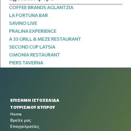
COFFEE BRANDS AGLANTZIA
LA FORTUNA BAR
SAVINO LIVE
PRALINA EXPERIENCE
A 33 GRILL & MEZE RESTAURANT
SECOND CUP LATSIA
OMONIA RESTAURANT
PIERS TAVERNA
ΕΠΙΣΗΜΗ ΙΣΤΟΣΕΛΙΔΑ
ΤΟΥΡΙΣΜΟΥ ΚΥΠΡΟΥ
Home
Βρείτε μας
Επαγγελματίες