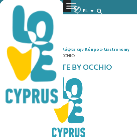
EL
You are here:
Home
»
Ανακαλύψτε την Κύπρο
»
Gastronomy
»
RESIDENCE & STATE BY OCCHIO
RESIDENCE & STATE BY OCCHIO