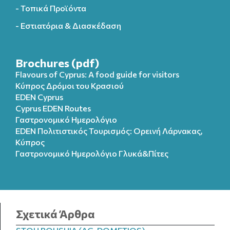
- Τοπικά Προϊόντα
- Εστιατόρια & Διασκέδαση
Brochures (pdf)
Flavours of Cyprus: A food guide for visitors
Κύπρος Δρόμοι του Κρασιού
EDEN Cyprus
Cyprus EDEN Routes
Γαστρονομικό Ημερολόγιο
EDEN Πολιτιστικός Τουρισμός: Ορεινή Λάρνακας,
Κύπρος
Γαστρονομικό Ημερολόγιo Γλυκά&Πίτες
Σχετικά Άρθρα