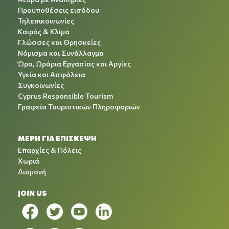
Προϋποθέσεις εισόδου
Τηλεπικοινωνίες
Καιρός & Κλίμα
Γλώσσες και Θρησκείες
Νόμισμα και Συνάλλαγμα
Ώρα, Ωράρια Εργασίας και Αργίες
Υγεία και Ασφάλεια
Συγκοινωνίες
Cyprus Responsible Tourism
Γραφεία Τουριστικών Πληροφοριών
ΜΕΡΗ ΓΙΑ ΕΠΙΣΚΕΨΗ
Επαρχίες & Πόλεις
Χωριά
Διαμονή
JOIN US