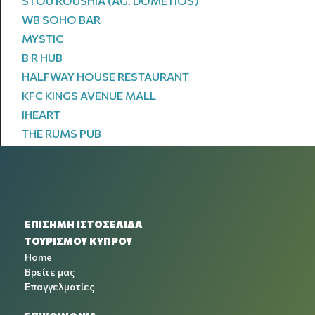
STOU ROUSHIA (AG. DOMETIOS)
WB SOHO BAR
MYSTIC
B R HUB
HALFWAY HOUSE RESTAURANT
KFC KINGS AVENUE MALL
IHEART
THE RUMS PUB
ΕΠΙΣΗΜΗ ΙΣΤΟΣΕΛΙΔΑ
ΤΟΥΡΙΣΜΟΥ ΚΥΠΡΟΥ
Home
Βρείτε μας
Επαγγελματίες