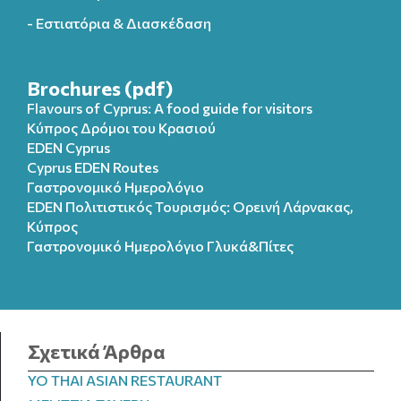
- Εστιατόρια & Διασκέδαση
Brochures (pdf)
Flavours of Cyprus: A food guide for visitors
Κύπρος Δρόμοι του Κρασιού
EDEN Cyprus
Cyprus EDEN Routes
Γαστρονομικό Ημερολόγιο
EDEN Πολιτιστικός Τουρισμός: Ορεινή Λάρνακας,
Κύπρος
Γαστρονομικό Ημερολόγιo Γλυκά&Πίτες
Σχετικά Άρθρα
YO THAI ASIAN RESTAURANT