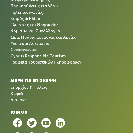
Προϋποθέσεις εισόδου
Τηλεπικοινωνίες
Καιρός & Κλίμα
Γλώσσες και Θρησκείες
Νόμισμα και Συνάλλαγμα
Ώρα, Ωράρια Εργασίας και Αργίες
Υγεία και Ασφάλεια
Συγκοινωνίες
Cyprus Responsible Tourism
Γραφεία Τουριστικών Πληροφοριών
ΜΕΡΗ ΓΙΑ ΕΠΙΣΚΕΨΗ
Επαρχίες & Πόλεις
Χωριά
Διαμονή
JOIN US