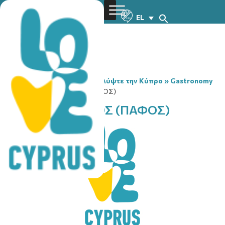
EL
You are here:
Home
»
Ανακαλύψτε την Κύπρο
»
Gastronomy
»
ΨΗΣΤΑΡΙΑ ΠΑΥΛΟΣ (ΠΑΦΟΣ)
ΨΗΣΤΑΡΙΑ ΠΑΥΛΟΣ (ΠΑΦΟΣ)