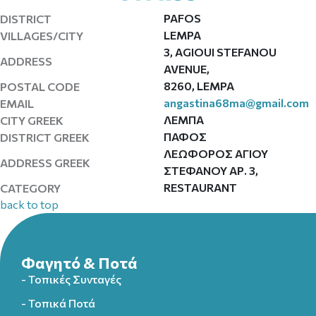
PAFOS
DISTRICT
LEMPA
VILLAGES/CITY
3, AGIOUI STEFANOU
ADDRESS
AVENUE,
8260, LEMPA
POSTAL CODE
angastina68ma@gmail.com
EMAIL
ΛΕΜΠΑ
CITY GREEK
ΠΑΦΟΣ
DISTRICT GREEK
ΛΕΩΦΟΡΟΣ ΑΓΙΟΥ
ADDRESS GREEK
ΣΤΕΦΑΝΟΥ ΑΡ. 3,
RESTAURANT
CATEGORY
back to top
Φαγητό & Ποτά
- Τοπικές Συνταγές
- Τοπικά Ποτά