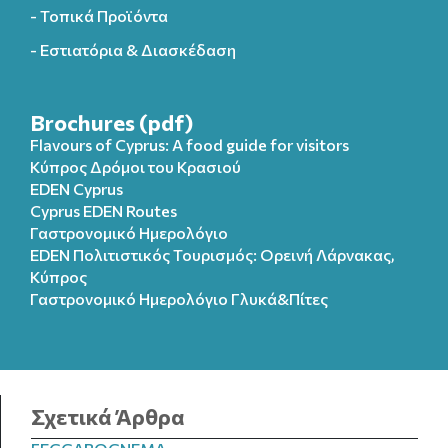
- Τοπικά Προϊόντα
- Εστιατόρια & Διασκέδαση
Brochures (pdf)
Flavours of Cyprus: A food guide for visitors
Κύπρος Δρόμοι του Κρασιού
EDEN Cyprus
Cyprus EDEN Routes
Γαστρονομικό Ημερολόγιο
EDEN Πολιτιστικός Τουρισμός: Ορεινή Λάρνακας,
Κύπρος
Γαστρονομικό Ημερολόγιo Γλυκά&Πίτες
Σχετικά Άρθρα