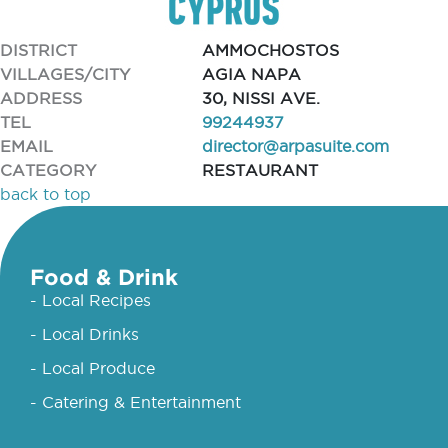
DISTRICT
AMMOCHOSTOS
VILLAGES/CITY
AGIA NAPA
ADDRESS
30, NISSI AVE.
TEL
99244937
EMAIL
director@arpasuite.com
CATEGORY
RESTAURANT
back to top
Food & Drink
- Local Recipes
- Local Drinks
- Local Produce
- Catering & Entertainment