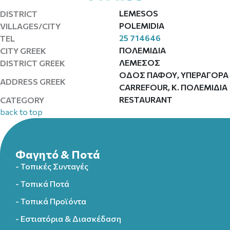
LEMESOS
DISTRICT
POLEMIDIA
VILLAGES/CITY
25 714646
TEL
ΠΟΛΕΜΙΔΙΑ
CITY GREEK
ΛΕΜΕΣΟΣ
DISTRICT GREEK
ΟΔΟΣ ΠΑΦΟΥ, ΥΠΕΡΑΓΟΡΑ
ADDRESS GREEK
CARREFOUR, Κ. ΠΟΛΕΜΙΔΙΑ
RESTAURANT
CATEGORY
back to top
Φαγητό & Ποτά
- Τοπικές Συνταγές
- Τοπικά Ποτά
- Τοπικά Προϊόντα
- Εστιατόρια & Διασκέδαση