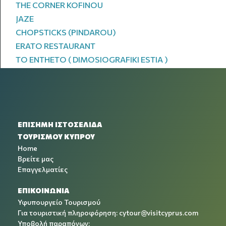
THE CORNER KOFINOU
JAZE
CHOPSTICKS (PINDAROU)
ERATO RESTAURANT
TO ENTHETO ( DIMOSIOGRAFIKI ESTIA )
ΕΠΙΣΗΜΗ ΙΣΤΟΣΕΛΙΔΑ
ΤΟΥΡΙΣΜΟΥ ΚΥΠΡΟΥ
Home
Βρείτε μας
Επαγγελματίες
ΕΠΙΚΟΙΝΩΝΙΑ
Υφυπουργείο Τουρισμού
Για τουριστική πληροφόρηση:
cytour@visitcyprus.com
Υποβολή παραπόνων: