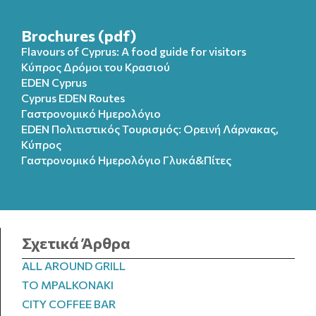
Brochures (pdf)
Flavours of Cyprus: A food guide for visitors
Κύπρος Δρόμοι του Κρασιού
EDEN Cyprus
Cyprus EDEN Routes
Γαστρονομικό Ημερολόγιο
EDEN Πολιτιστικός Τουρισμός: Ορεινή Λάρνακας,
Κύπρος
Γαστρονομικό Ημερολόγιo Γλυκά&Πίτες
Σχετικά Άρθρα
ALL AROUND GRILL
TO MPALKONAKI
CITY COFFEE BAR