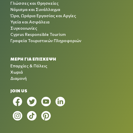
Γλώσσες και Θρησκείες
Νόμισμα και Συνάλλαγμα
Ώρα, Ωράρια Εργασίας και Αργίες
Υγεία και Ασφάλεια
Συγκοινωνίες
Cyprus Responsible Tourism
Γραφεία Τουριστικών Πληροφοριών
ΜΕΡΗ ΓΙΑ ΕΠΙΣΚΕΨΗ
Επαρχίες & Πόλεις
Χωριά
Διαμονή
JOIN US