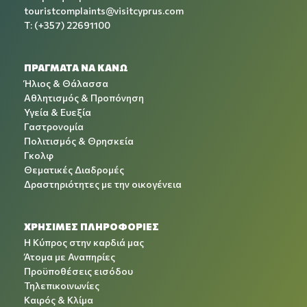
touristcomplaints@visitcyprus.com
T: (+357) 22691100
ΠΡΑΓΜΑΤΑ ΝΑ ΚΑΝΩ
Ήλιος & Θάλασσα
Αθλητισμός & Προπόνηση
Υγεία & Ευεξία
Γαστρονομία
Πολιτισμός & Θρησκεία
Γκολφ
Θεματικές Διαδρομές
Δραστηριότητες με την οικογένεια
ΧΡΉΣΙΜΕΣ ΠΛΗΡΟΦΟΡΊΕΣ
Η Κύπρος στην καρδιά μας
Άτομα με Αναπηρίες
Προϋποθέσεις εισόδου
Τηλεπικοινωνίες
Καιρός & Κλίμα