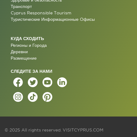
Здоровье и безопасность
Транспорт
Cyprus Responsible Tourism
Туристические Информационные Oфисы
КУДА СХОДИТЬ
Регионы и Города
Деревни
Размещение
СЛЕДИТЕ ЗА НАМИ
© 2025 All rights reserved.
VISITCYPRUS.COM