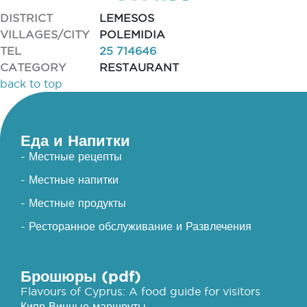
DISTRICT
LEMESOS
VILLAGES/CITY
POLEMIDIA
TEL
25 714646
CATEGORY
RESTAURANT
back to top
Еда и Напитки
- Местные рецепты
- Местные напитки
- Местные продукты
- Ресторанное обслуживание и Развлечения
Брошюры (pdf)
Flavours of Cyprus: A food guide for visitors
Кипр Винные маршруты