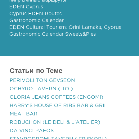
EDEN Cyprus
Cyprus EDEN Routes
Gastronomic Calendar
EDEN Cultural Tourism: Orini Larnaka, Cyprus
Gastronomic Calendar Sweets&Pies
Статьи по Теме
PERIVOLI TON GEVSEON
OCHYRO TAVERN ( TO )
GLORIA JEANS COFFEES (ENGOMI)
HARRY'S HOUSE OF RIBS BAR & GRILL
MEAT BAR
ROBUCHON (LE DELI & L'ATELIER)
DA VINCI PAFOS
STAVRODROMI TAVERN ( EPISKOPI )