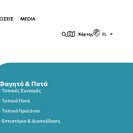
ΏΣΕΙΣ
MEDIA
EL
Χάρτης
Φαγητό & Ποτά
- Τοπικές Συνταγές
- Τοπικά Ποτά
- Τοπικά Προϊόντα
- Εστιατόρια & Διασκέδαση