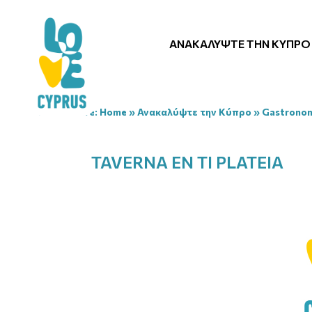
ΑΝΑΚΑΛΎΨΤΕ ΤΗΝ ΚΎΠΡΟ
You are here:
Home
»
Ανακαλύψτε την Κύπρο
»
Gastrono
TAVERNA EN TI PLATEIA