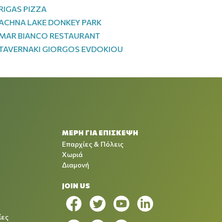
RIGAS PIZZA
ACHNA LAKE DONΚEY PARK
MAR BIANCO RESTAURANT
TAVERNAKI GIORGOS EVDOKIOU
ΜΕΡΗ ΓΙΑ ΕΠΙΣΚΕΨΗ
Επαρχίες & Πόλεις
Χωριά
Διαμονή
JOIN US
ίες