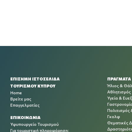
ΕΠΙΣΗΜΗ ΙΣΤΟΣΕΛΙΔΑ
ΠΡΑΓΜΑΤΑ
Ήλιος & Θά
ΤΟΥΡΙΣΜΟΥ ΚΥΠΡΟΥ
Αθλητισμός
Home
Υγεία & Ευεξ
Βρείτε μας
Γαστρονομί
Επαγγελματίες
Πολιτισμός 
Γκολφ
ΕΠΙΚΟΙΝΩΝΙΑ
Θεματικές 
Υφυπουργείο Τουρισμού
Δραστηριότη
Για τουριστική πληροφόρηση: