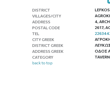
LEFKOS
DISTRICT
AGROKI
VILLAGES/CITY
4, ARCH
ADDRESS
2617, A
POSTAL CODE
226344
TEL
ΑΓΡΟΚΗ
CITY GREEK
ΛΕΥΚΩΣ
DISTRICT GREEK
ΟΔΟΣ Α
ADDRESS GREEK
TAVERN
CATEGORY
back to top