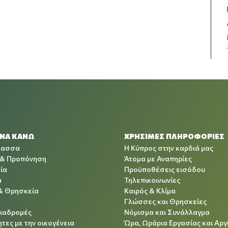
 ΝΑ ΚΑΝΩ
ΧΡΉΣΙΜΕΣ ΠΛΗΡΟΦΟΡΊΕΣ
λασσα
Η Κύπρος στην καρδιά μας
 & Προπόνηση
Άτομα με Αναπηρίες
ία
Προϋποθέσεις εισόδου
α
Τηλεπικοινωνίες
& Θρησκεία
Καιρός & Κλίμα
Γλώσσες και Θρησκείες
Διαδρομές
Νόμισμα και Συνάλλαγμα
τες με την οικογένεια
Ώρα, Ωράρια Εργασίας και Αργ