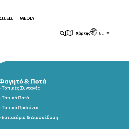
ΏΣΕΙΣ
MEDIA
EL
Χάρτης
Φαγητό & Ποτά
- Τοπικές Συνταγές
- Τοπικά Ποτά
- Τοπικά Προϊόντα
- Εστιατόρια & Διασκέδαση