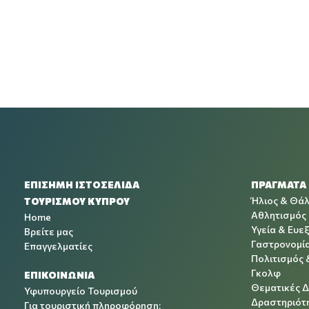
ΕΠΙΣΗΜΗ ΙΣΤΟΣΕΛΙΔΑ
ΠΡΑΓΜΑΤΑ
Ήλιος & Θά
ΤΟΥΡΙΣΜΟΥ ΚΥΠΡΟΥ
Αθλητισμός
Home
Υγεία & Ευεξ
Βρείτε μας
Γαστρονομί
Επαγγελματίες
Πολιτισμός 
Γκολφ
ΕΠΙΚΟΙΝΩΝΙΑ
Θεματικές 
Υφυπουργείο Τουρισμού
Δραστηριότη
Για τουριστική πληροφόρηση: