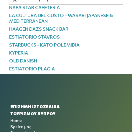
NAPA STAR CAFETERIA
LA CULTURA DEL GUSTO - WASABI JAPANESE &
MEDITERRANEAN
HAAGEN DAZS SNACK BAR
ESTIATORIO STAVROS
STARBUCKS - KATO POLEMIDIA
KYPERIA
OLD DANISH
ESTIATORIO PLAGIA
ΕΠΙΣΗΜΗ ΙΣΤΟΣΕΛΙΔΑ
ΤΟΥΡΙΣΜΟΥ ΚΥΠΡΟΥ
Home
Βρείτε μας