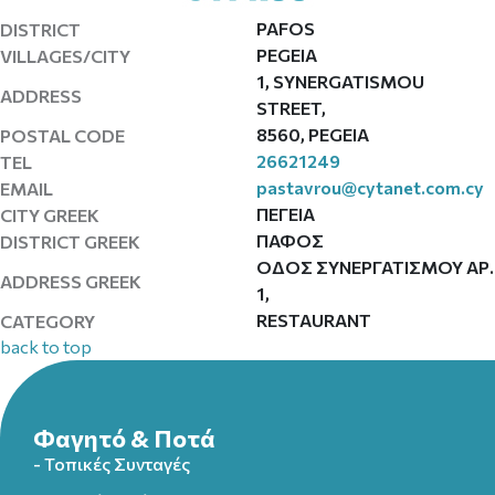
PAFOS
DISTRICT
PEGEIA
VILLAGES/CITY
1, SYNERGATISMOU
ADDRESS
STREET,
8560, PEGEIA
POSTAL CODE
26621249
TEL
pastavrou@cytanet.com.cy
EMAIL
ΠΕΓΕΙΑ
CITY GREEK
ΠΑΦΟΣ
DISTRICT GREEK
ΟΔΟΣ ΣΥΝΕΡΓΑΤΙΣΜΟΥ ΑΡ.
ADDRESS GREEK
1,
RESTAURANT
CATEGORY
back to top
Φαγητό & Ποτά
- Τοπικές Συνταγές