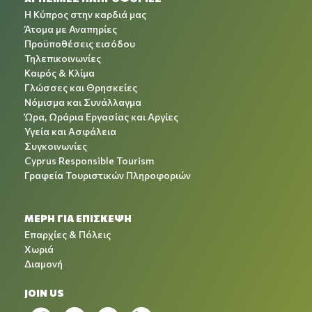
Η Κύπρος στην καρδιά μας
Άτομα με Αναπηρίες
Προϋποθέσεις εισόδου
Τηλεπικοινωνίες
Καιρός & Κλίμα
Γλώσσες και Θρησκείες
Νόμισμα και Συνάλλαγμα
Ώρα, Ωράρια Εργασίας και Αργίες
Υγεία και Ασφάλεια
Συγκοινωνίες
Cyprus Responsible Tourism
Γραφεία Τουριστικών Πληροφοριών
ΜΕΡΗ ΓΙΑ ΕΠΙΣΚΕΨΗ
Επαρχίες & Πόλεις
Χωριά
Διαμονή
JOIN US