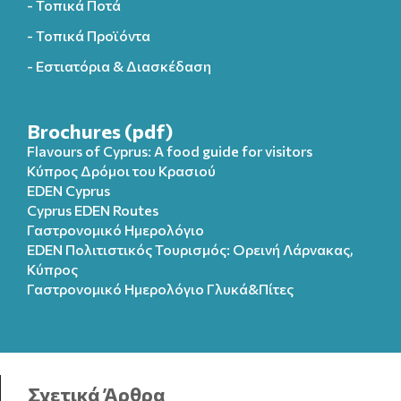
- Τοπικά Ποτά
- Τοπικά Προϊόντα
- Εστιατόρια & Διασκέδαση
Brochures (pdf)
Flavours of Cyprus: A food guide for visitors
Κύπρος Δρόμοι του Κρασιού
EDEN Cyprus
Cyprus EDEN Routes
Γαστρονομικό Ημερολόγιο
EDEN Πολιτιστικός Τουρισμός: Ορεινή Λάρνακας,
Κύπρος
Γαστρονομικό Ημερολόγιo Γλυκά&Πίτες
Σχετικά Άρθρα