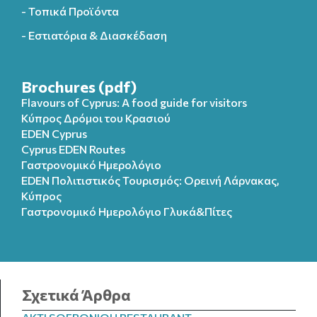
- Τοπικά Προϊόντα
- Εστιατόρια & Διασκέδαση
Brochures (pdf)
Flavours of Cyprus: A food guide for visitors
Κύπρος Δρόμοι του Κρασιού
EDEN Cyprus
Cyprus EDEN Routes
Γαστρονομικό Ημερολόγιο
EDEN Πολιτιστικός Τουρισμός: Ορεινή Λάρνακας,
Κύπρος
Γαστρονομικό Ημερολόγιo Γλυκά&Πίτες
Σχετικά Άρθρα