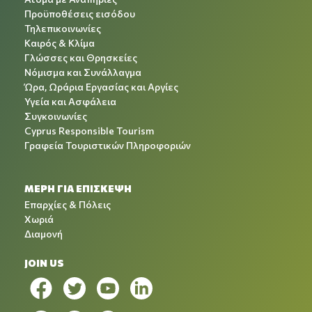
Προϋποθέσεις εισόδου
Τηλεπικοινωνίες
Καιρός & Κλίμα
Γλώσσες και Θρησκείες
Νόμισμα και Συνάλλαγμα
Ώρα, Ωράρια Εργασίας και Αργίες
Υγεία και Ασφάλεια
Συγκοινωνίες
Cyprus Responsible Tourism
Γραφεία Τουριστικών Πληροφοριών
ΜΕΡΗ ΓΙΑ ΕΠΙΣΚΕΨΗ
Επαρχίες & Πόλεις
Χωριά
Διαμονή
JOIN US