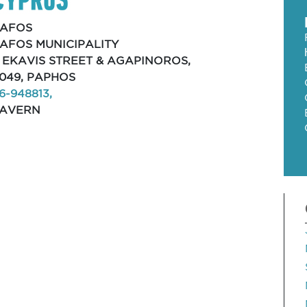
PAFOS
AFOS MUNICIPALITY
, EKAVIS STREET & AGAPINOROS,
049, PAPHOS
6-948813,
TAVERN