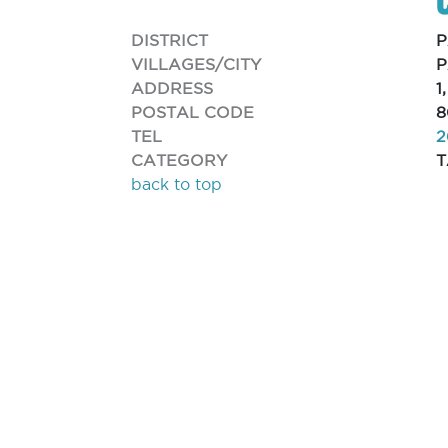
DISTRICT
VILLAGES/CITY
P
ADDRESS
1
POSTAL CODE
8
TEL
2
CATEGORY
back to top