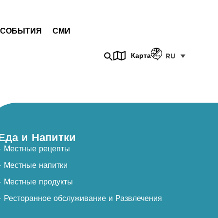
СОБЫТИЯ
СМИ
Карта
RU
Еда и Напитки
- Местные рецепты
- Местные напитки
- Местные продукты
- Ресторанное обслуживание и Развлечения