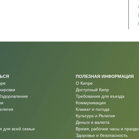
ТЬСЯ
ПОЛЕЗНАЯ ИНФОРМАЦИЯ
оре
О Кипре
нировки
Доступный Кипр
Оздоровление
Требования для въезда
ки
Коммуникации
Религия
Климат и погода
Культура и Религия
Деньги и валюта
 для всей семьи
Время, рабочие часы и праздн
Здоровье и безопасность