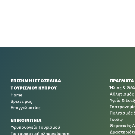
ΕΠΙΣΗΜΗ ΙΣΤΟΣΕΛΙΔΑ
ΠΡΑΓΜΑΤΑ
Ήλιος & Θά
ΤΟΥΡΙΣΜΟΥ ΚΥΠΡΟΥ
Αθλητισμός
Home
Υγεία & Ευεξ
Βρείτε μας
Γαστρονομί
Επαγγελματίες
Πολιτισμός 
Γκολφ
ΕΠΙΚΟΙΝΩΝΙΑ
Θεματικές 
Υφυπουργείο Τουρισμού
Δραστηριότη
Για τουριστική πληροφόρηση: