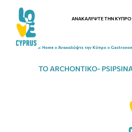
ΑΝΑΚΑΛΎΨΤΕ ΤΗΝ ΚΎΠΡΟ
You are here:
Home
»
Ανακαλύψτε την Κύπρο
»
Gastrono
TO ARCHONTIKO- PSIPSIN