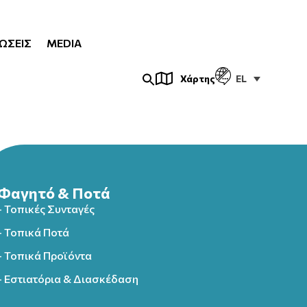
ΏΣΕΙΣ
MEDIA
EL
Χάρτης
Φαγητό & Ποτά
- Τοπικές Συνταγές
- Τοπικά Ποτά
- Τοπικά Προϊόντα
- Εστιατόρια & Διασκέδαση