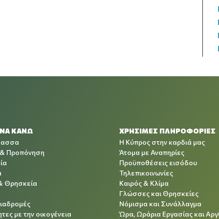
 ΝΑ ΚΑΝΩ
ΧΡΉΣΙΜΕΣ ΠΛΗΡΟΦΟΡΊΕΣ
λασσα
Η Κύπρος στην καρδιά μας
 & Προπόνηση
Άτομα με Αναπηρίες
ία
Προϋποθέσεις εισόδου
α
Τηλεπικοινωνίες
& Θρησκεία
Καιρός & Κλίμα
Γλώσσες και Θρησκείες
Διαδρομές
Νόμισμα και Συνάλλαγμα
τες με την οικογένεια
Ώρα, Ωράρια Εργασίας και Αργ