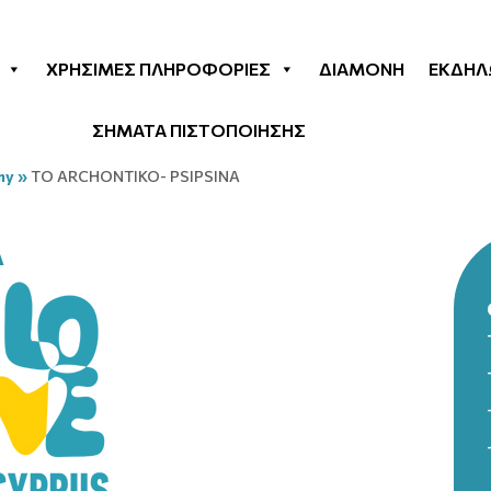
ΧΡΉΣΙΜΕΣ ΠΛΗΡΟΦΟΡΊΕΣ
ΔΙΑΜΟΝΉ
ΕΚΔΗΛ
ΣΗΜΑΤΑ ΠΙΣΤΟΠΟΙΗΣΗΣ
my
»
TO ARCHONTIKO- PSIPSINA
A