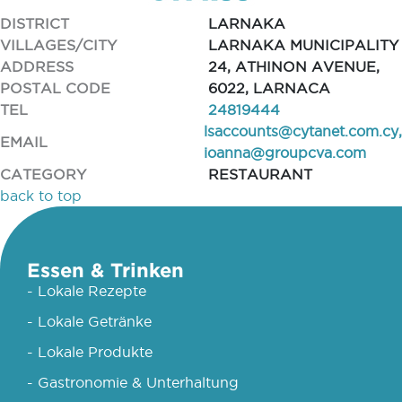
DISTRICT
LARNAKA
VILLAGES/CITY
LARNAKA MUNICIPALITY
ADDRESS
24, ATHINON AVENUE,
POSTAL CODE
6022, LARNACA
TEL
24819444
lsaccounts@cytanet.com.cy
,
EMAIL
ioanna@groupcva.com
CATEGORY
RESTAURANT
back to top
Essen & Trinken
- Lokale Rezepte
- Lokale Getränke
- Lokale Produkte
- Gastronomie & Unterhaltung