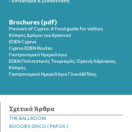
- Εστιατόρια & Διασκέδαση
Brochures (pdf)
Flavours of Cyprus: A food guide for visitors
Κύπρος Δρόμοι του Κρασιού
EDEN Cyprus
Cyprus EDEN Routes
Γαστρονομικό Ημερολόγιο
EDEN Πολιτιστικός Τουρισμός: Ορεινή Λάρνακας,
Κύπρος
Γαστρονομικό Ημερολόγιo Γλυκά&Πίτες
Σχετικά Άρθρα
THE BALLROOM
BOOGIES DISCO ( PAFOS )