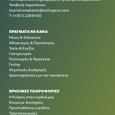
Υποβολή παραπόνων:
touristcomplaints@visitcyprus.com
T: (+357) 22691100
ΠΡΑΓΜΑΤΑ ΝΑ ΚΑΝΩ
Ήλιος & Θάλασσα
Αθλητισμός & Προπόνηση
Υγεία & Ευεξία
Γαστρονομία
Πολιτισμός & Θρησκεία
Γκολφ
Θεματικές Διαδρομές
Δραστηριότητες με την οικογένεια
ΧΡΉΣΙΜΕΣ ΠΛΗΡΟΦΟΡΊΕΣ
Η Κύπρος στην καρδιά μας
Άτομα με Αναπηρίες
Προϋποθέσεις εισόδου
Τηλεπικοινωνίες