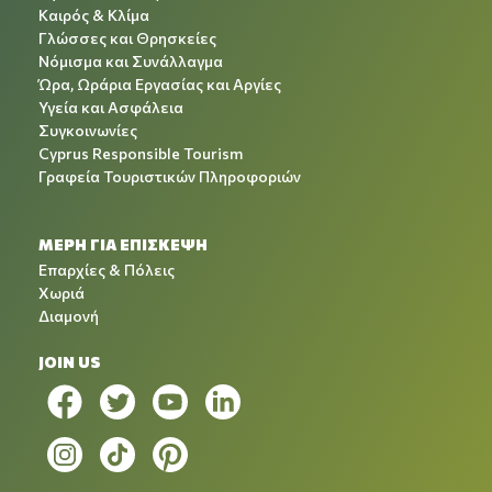
Καιρός & Κλίμα
Γλώσσες και Θρησκείες
Νόμισμα και Συνάλλαγμα
Ώρα, Ωράρια Εργασίας και Αργίες
Υγεία και Ασφάλεια
Συγκοινωνίες
Cyprus Responsible Tourism
Γραφεία Τουριστικών Πληροφοριών
ΜΕΡΗ ΓΙΑ ΕΠΙΣΚΕΨΗ
Επαρχίες & Πόλεις
Χωριά
Διαμονή
JOIN US