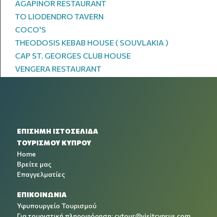
AGAPINOR RESTAURANT
TO LIODENDRO TAVERN
COCO'S
THEODOSIS KEBAB HOUSE ( SOUVLAKIA )
CAP ST. GEORGES CLUB HOUSE
VENGERA RESTAURANT
ΕΠΙΣΗΜΗ ΙΣΤΟΣΕΛΙΔΑ
ΤΟΥΡΙΣΜΟΥ ΚΥΠΡΟΥ
Home
Βρείτε μας
Επαγγελματίες
ΕΠΙΚΟΙΝΩΝΙΑ
Υφυπουργείο Τουρισμού
Για τουριστική πληροφόρηση:
cytour@visitcyprus.com