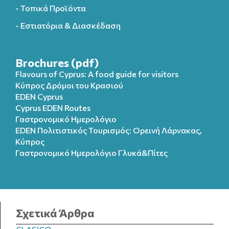
- Τοπικά Προϊόντα
- Εστιατόρια & Διασκέδαση
Brochures (pdf)
Flavours of Cyprus: A food guide for visitors
Κύπρος Δρόμοι του Κρασιού
EDEN Cyprus
Cyprus EDEN Routes
Γαστρονομικό Ημερολόγιο
EDEN Πολιτιστικός Τουρισμός: Ορεινή Λάρνακας,
Κύπρος
Γαστρονομικό Ημερολόγιo Γλυκά&Πίτες
Σχετικά Άρθρα