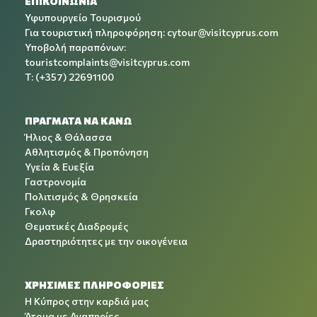
ΕΠΙΚΟΙΝΩΝΙΑ
Υφυπουργείο Τουρισμού
Για τουριστική πληροφόρηση:
cytour@visitcyprus.com
Υποβολή παραπόνων:
touristcomplaints@visitcyprus.com
T: (+357) 22691100
ΠΡΑΓΜΑΤΑ ΝΑ ΚΑΝΩ
Ήλιος & Θάλασσα
Αθλητισμός & Προπόνηση
Υγεία & Ευεξία
Γαστρονομία
Πολιτισμός & Θρησκεία
Γκολφ
Θεματικές Διαδρομές
Δραστηριότητες με την οικογένεια
ΧΡΉΣΙΜΕΣ ΠΛΗΡΟΦΟΡΊΕΣ
Η Κύπρος στην καρδιά μας
Άτομα με Αναπηρίες