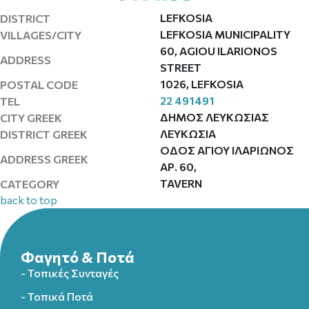
LEFKOSIA
DISTRICT
LEFKOSIA MUNICIPALITY
VILLAGES/CITY
60, AGIOU ILARIONOS
ADDRESS
STREET
1026, LEFKOSIA
POSTAL CODE
22 491491
TEL
ΔΗΜΟΣ ΛΕΥΚΩΣΙΑΣ
CITY GREEK
ΛΕΥΚΩΣΙΑ
DISTRICT GREEK
ΟΔΟΣ ΑΓΙΟΥ ΙΛΑΡΙΩΝΟΣ
ADDRESS GREEK
ΑΡ. 60,
TAVERN
CATEGORY
back to top
Φαγητό & Ποτά
- Τοπικές Συνταγές
- Τοπικά Ποτά