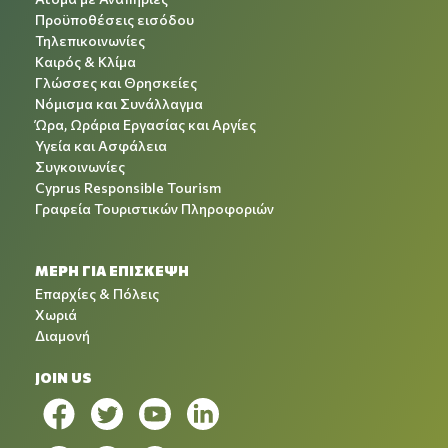
Προϋποθέσεις εισόδου
Τηλεπικοινωνίες
Καιρός & Κλίμα
Γλώσσες και Θρησκείες
Νόμισμα και Συνάλλαγμα
Ώρα, Ωράρια Εργασίας και Αργίες
Υγεία και Ασφάλεια
Συγκοινωνίες
Cyprus Responsible Tourism
Γραφεία Τουριστικών Πληροφοριών
ΜΕΡΗ ΓΙΑ ΕΠΙΣΚΕΨΗ
Επαρχίες & Πόλεις
Χωριά
Διαμονή
JOIN US