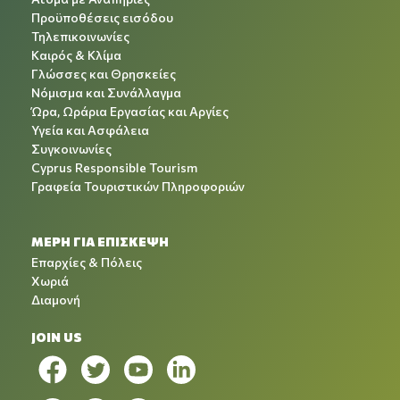
Προϋποθέσεις εισόδου
Τηλεπικοινωνίες
Καιρός & Κλίμα
Γλώσσες και Θρησκείες
Νόμισμα και Συνάλλαγμα
Ώρα, Ωράρια Εργασίας και Αργίες
Υγεία και Ασφάλεια
Συγκοινωνίες
Cyprus Responsible Tourism
Γραφεία Τουριστικών Πληροφοριών
ΜΕΡΗ ΓΙΑ ΕΠΙΣΚΕΨΗ
Επαρχίες & Πόλεις
Χωριά
Διαμονή
JOIN US