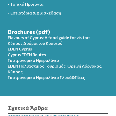
- Τοπικά Προϊόντα
- Εστιατόρια & Διασκέδαση
Brochures (pdf)
Flavours of Cyprus: A food guide for visitors
Κύπρος Δρόμοι του Κρασιού
EDEN Cyprus
Cyprus EDEN Routes
Γαστρονομικό Ημερολόγιο
EDEN Πολιτιστικός Τουρισμός: Ορεινή Λάρνακας,
Κύπρος
Γαστρονομικό Ημερολόγιo Γλυκά&Πίτες
Σχετικά Άρθρα