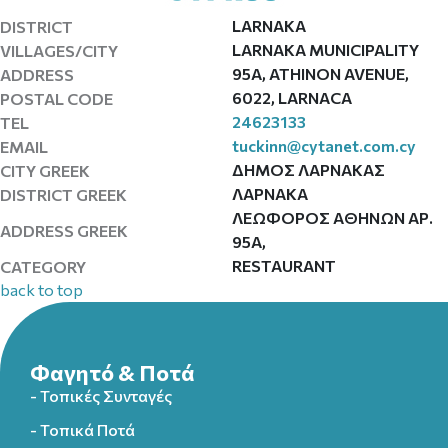
LARNAKA
DISTRICT
LARNAKA MUNICIPALITY
VILLAGES/CITY
95Α, ATHINON AVENUE,
ADDRESS
6022, LARNACA
POSTAL CODE
24623133
TEL
tuckinn@cytanet.com.cy
EMAIL
ΔΗΜΟΣ ΛΑΡΝΑΚΑΣ
CITY GREEK
ΛΑΡΝΑΚΑ
DISTRICT GREEK
ΛΕΩΦΟΡΟΣ ΑΘΗΝΩΝ ΑΡ.
ADDRESS GREEK
95A,
RESTAURANT
CATEGORY
back to top
Φαγητό & Ποτά
- Τοπικές Συνταγές
- Τοπικά Ποτά