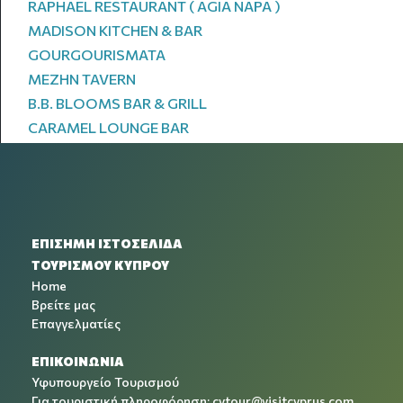
RAPHAEL RESTAURANT ( AGIA NAPA )
MADISON KITCHEN & BAR
GOURGOURISMATA
MEZHN TAVERN
B.B. BLOOMS BAR & GRILL
CARAMEL LOUNGE BAR
ΕΠΙΣΗΜΗ ΙΣΤΟΣΕΛΙΔΑ
ΤΟΥΡΙΣΜΟΥ ΚΥΠΡΟΥ
Home
Βρείτε μας
Επαγγελματίες
ΕΠΙΚΟΙΝΩΝΙΑ
Υφυπουργείο Τουρισμού
Για τουριστική πληροφόρηση:
cytour@visitcyprus.com