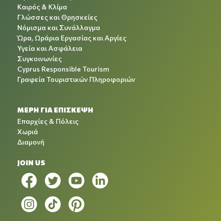
Καιρός & Κλίμα
Γλώσσες και Θρησκείες
Νόμισμα και Συνάλλαγμα
Ώρα, Ωράρια Εργασίας και Αργίες
Υγεία και Ασφάλεια
Συγκοινωνίες
Cyprus Responsible Tourism
Γραφεία Τουριστικών Πληροφοριών
ΜΕΡΗ ΓΙΑ ΕΠΙΣΚΕΨΗ
Επαρχίες & Πόλεις
Χωριά
Διαμονή
JOIN US