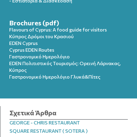
- Εστιατόρια & Διασκέδαση
Brochures (pdf)
Flavours of Cyprus: A food guide for visitors
Κύπρος Δρόμοι του Κρασιού
EDEN Cyprus
Cyprus EDEN Routes
Γαστρονομικό Ημερολόγιο
EDEN Πολιτιστικός Τουρισμός: Ορεινή Λάρνακας,
Κύπρος
Γαστρονομικό Ημερολόγιo Γλυκά&Πίτες
Σχετικά Άρθρα
GEORGE - CHRIS RESTAURANT
SQUARE RESTAURANT ( SOTERA )