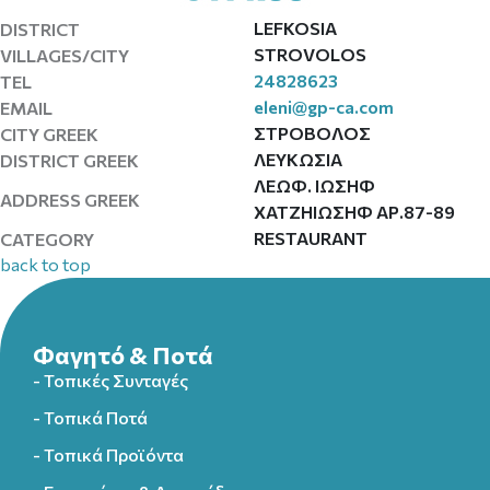
LEFKOSIA
DISTRICT
STROVOLOS
VILLAGES/CITY
24828623
TEL
eleni@gp-ca.com
EMAIL
ΣΤΡΟΒΟΛΟΣ
CITY GREEK
ΛΕΥΚΩΣΙΑ
DISTRICT GREEK
ΛΕΩΦ. ΙΩΣΗΦ
ADDRESS GREEK
ΧΑΤΖΗΙΩΣΗΦ ΑΡ.87-89
RESTAURANT
CATEGORY
back to top
Φαγητό & Ποτά
- Τοπικές Συνταγές
- Τοπικά Ποτά
- Τοπικά Προϊόντα