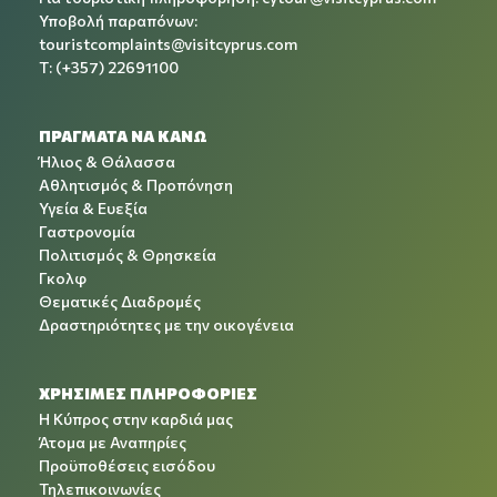
Υποβολή παραπόνων:
touristcomplaints@visitcyprus.com
T: (+357) 22691100
ΠΡΑΓΜΑΤΑ ΝΑ ΚΑΝΩ
Ήλιος & Θάλασσα
Αθλητισμός & Προπόνηση
Υγεία & Ευεξία
Γαστρονομία
Πολιτισμός & Θρησκεία
Γκολφ
Θεματικές Διαδρομές
Δραστηριότητες με την οικογένεια
ΧΡΉΣΙΜΕΣ ΠΛΗΡΟΦΟΡΊΕΣ
Η Κύπρος στην καρδιά μας
Άτομα με Αναπηρίες
Προϋποθέσεις εισόδου
Τηλεπικοινωνίες