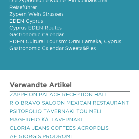
Die zypriotische Küche: Ein kulinarischer
Reiseführer
Zypern Wein Strassen
EDEN Cyprus
Cyprus EDEN Routes
Gastronomic Calendar
EDEN Cultural Tourism: Orini Larnaka, Cyprus
Gastronomic Calendar Sweets&Pies
Verwandte Artikel
ZAPPEION PALACE RECEPTION HALL
RIO BRAVO SALOON MEXICAN RESTAURANT
PSITOPOLIO TAVERNAKI TOU MELI
MAGEIREIO ΚΑΙ TAVERNAKI
GLORIA JEANS COFFEES ACROPOLIS
AE GIORGIS PRODROMI