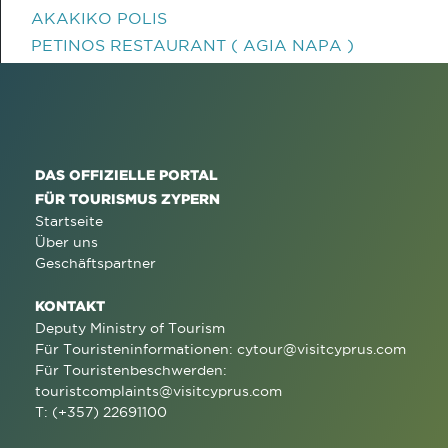
AKAKIKO POLIS
PETINOS RESTAURANT ( AGIA NAPA )
DAS OFFIZIELLE PORTAL
FÜR TOURISMUS ZYPERN
Startseite
Über uns
Geschäftspartner
KONTAKT
Deputy Ministry of Tourism
Für Touristeninformationen:
cytour@visitcyprus.com
Für Touristenbeschwerden:
touristcomplaints@visitcyprus.com
T: (+357) 22691100