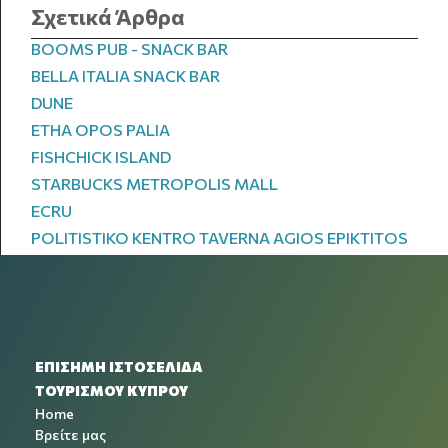
Σχετικά Άρθρα
BOOMS PUB - SNACK BAR
BELLA ITALIA SNACK BAR
DUNE
ETHA OPOS PALIA
FISHCHICK ISLAND
STARBUCKS METROPOLIS MALL
ECRU
POLITISTIKO KENTRO TAVERNA AGIOS EPIKTITOS
ΕΠΙΣΗΜΗ ΙΣΤΟΣΕΛΙΔΑ
ΤΟΥΡΙΣΜΟΥ ΚΥΠΡΟΥ
Home
Βρείτε μας