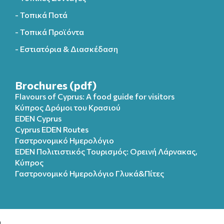
- Τοπικά Ποτά
- Τοπικά Προϊόντα
- Εστιατόρια & Διασκέδαση
Brochures (pdf)
Flavours of Cyprus: A food guide for visitors
Κύπρος Δρόμοι του Κρασιού
EDEN Cyprus
Cyprus EDEN Routes
Γαστρονομικό Ημερολόγιο
EDEN Πολιτιστικός Τουρισμός: Ορεινή Λάρνακας,
Κύπρος
Γαστρονομικό Ημερολόγιo Γλυκά&Πίτες