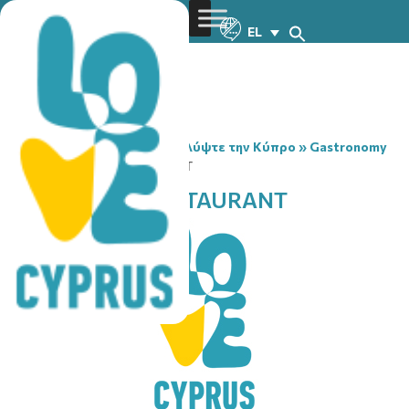
EL
You are here:
Home
»
Ανακαλύψτε την Κύπρο
»
Gastronomy
»
WAGAMAMA RESTAURANT
WAGAMAMA RESTAURANT