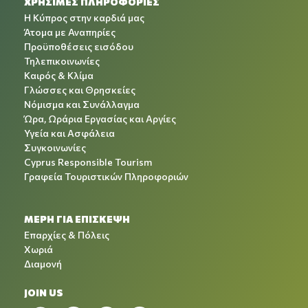
ΧΡΉΣΙΜΕΣ ΠΛΗΡΟΦΟΡΊΕΣ
Η Κύπρος στην καρδιά μας
Άτομα με Αναπηρίες
Προϋποθέσεις εισόδου
Τηλεπικοινωνίες
Καιρός & Κλίμα
Γλώσσες και Θρησκείες
Νόμισμα και Συνάλλαγμα
Ώρα, Ωράρια Εργασίας και Αργίες
Υγεία και Ασφάλεια
Συγκοινωνίες
Cyprus Responsible Tourism
Γραφεία Τουριστικών Πληροφοριών
ΜΕΡΗ ΓΙΑ ΕΠΙΣΚΕΨΗ
Επαρχίες & Πόλεις
Χωριά
Διαμονή
JOIN US