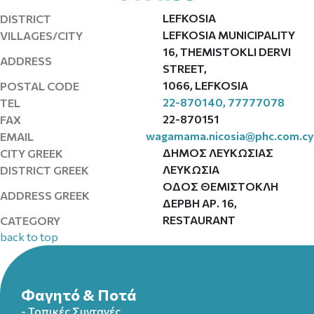
LEFKOSIA
DISTRICT
LEFKOSIA MUNICIPALITY
VILLAGES/CITY
16, THEMISTOKLI DERVI
ADDRESS
STREET,
1066, LEFKOSIA
POSTAL CODE
22-870140, 77777078
TEL
22-870151
FAX
wagamama.nicosia@phc.com.cy
EMAIL
ΔΗΜΟΣ ΛΕΥΚΩΣΙΑΣ
CITY GREEK
ΛΕΥΚΩΣΙΑ
DISTRICT GREEK
ΟΔΟΣ ΘΕΜΙΣΤΟΚΛΗ
ADDRESS GREEK
ΔΕΡΒΗ ΑΡ. 16,
RESTAURANT
CATEGORY
back to top
Φαγητό & Ποτά
- Τοπικές Συνταγές