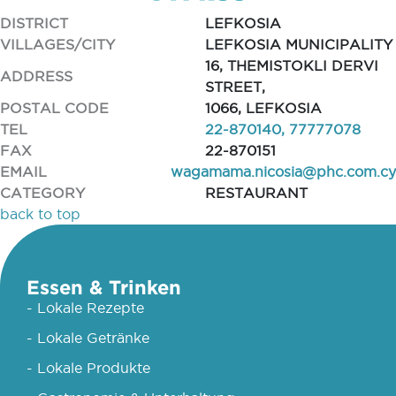
DISTRICT
LEFKOSIA
VILLAGES/CITY
LEFKOSIA MUNICIPALITY
16, THEMISTOKLI DERVI
ADDRESS
STREET,
POSTAL CODE
1066, LEFKOSIA
TEL
22-870140, 77777078
FAX
22-870151
EMAIL
wagamama.nicosia@phc.com.cy
CATEGORY
RESTAURANT
back to top
Essen & Trinken
- Lokale Rezepte
- Lokale Getränke
- Lokale Produkte