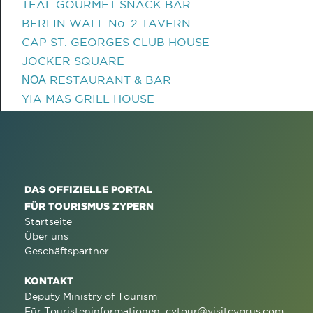
TEAL GOURMET SNACK BAR
BERLIN WALL No. 2 TAVERN
CAP ST. GEORGES CLUB HOUSE
JOCKER SQUARE
ΝΟΑ RESTAURANT & BAR
YIA MAS GRILL HOUSE
DAS OFFIZIELLE PORTAL
FÜR TOURISMUS ZYPERN
Startseite
Über uns
Geschäftspartner
KONTAKT
Deputy Ministry of Tourism
Für Touristeninformationen:
cytour@visitcyprus.com