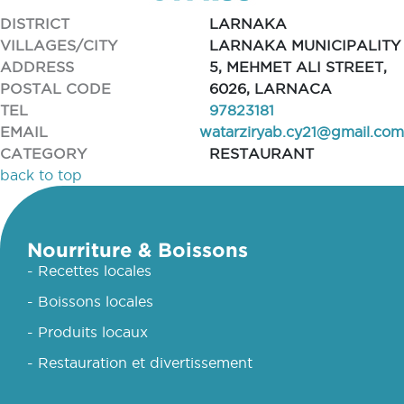
DISTRICT
LARNAKA
VILLAGES/CITY
LARNAKA MUNICIPALITY
ADDRESS
5, MEHMET ALI STREET,
POSTAL CODE
6026, LARNACA
TEL
97823181
EMAIL
watarziryab.cy21@gmail.com
CATEGORY
RESTAURANT
back to top
Nourriture & Boissons
- Recettes locales
- Boissons locales
- Produits locaux
- Restauration et divertissement