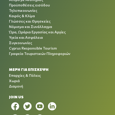
Προϋποθέσεις εισόδου
Τηλεπικοινωνίες
Καιρός & Κλίμα
Γλώσσες και Θρησκείες
Νόμισμα και Συνάλλαγμα
Ώρα, Ωράρια Εργασίας και Αργίες
Υγεία και Ασφάλεια
Συγκοινωνίες
Cyprus Responsible Tourism
Γραφεία Τουριστικών Πληροφοριών
ΜΕΡΗ ΓΙΑ ΕΠΙΣΚΕΨΗ
Επαρχίες & Πόλεις
Χωριά
Διαμονή
JOIN US