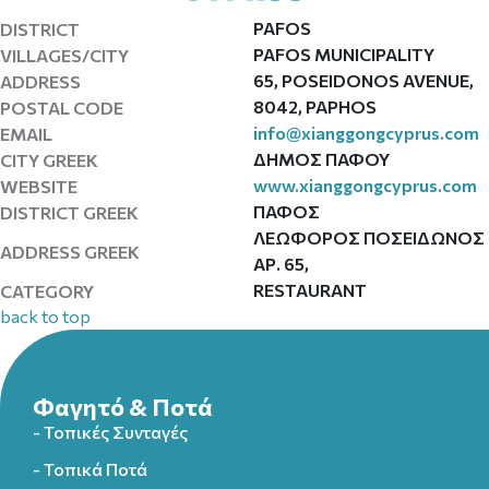
PAFOS
DISTRICT
PAFOS MUNICIPALITY
VILLAGES/CITY
65, POSEIDONOS AVENUE,
ADDRESS
8042, PAPHOS
POSTAL CODE
info@xianggongcyprus.com
EMAIL
ΔΗΜΟΣ ΠΑΦΟΥ
CITY GREEK
www.xianggongcyprus.com
WEBSITE
ΠΑΦΟΣ
DISTRICT GREEK
ΛΕΩΦΟΡΟΣ ΠΟΣΕΙΔΩΝΟΣ
ADDRESS GREEK
ΑΡ. 65,
RESTAURANT
CATEGORY
back to top
Φαγητό & Ποτά
- Τοπικές Συνταγές
- Τοπικά Ποτά