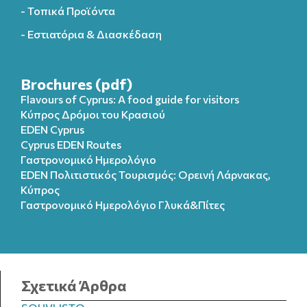
- Τοπικά Προϊόντα
- Εστιατόρια & Διασκέδαση
Brochures (pdf)
Flavours of Cyprus: A food guide for visitors
Κύπρος Δρόμοι του Κρασιού
EDEN Cyprus
Cyprus EDEN Routes
Γαστρονομικό Ημερολόγιο
EDEN Πολιτιστικός Τουρισμός: Ορεινή Λάρνακας,
Κύπρος
Γαστρονομικό Ημερολόγιo Γλυκά&Πίτες
Σχετικά Άρθρα