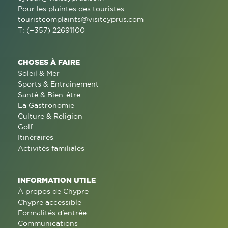
Pour les plaintes des touristes :
touristcomplaints@visitcyprus.com
T: (+357) 22691100
CHOSES À FAIRE
Soleil & Mer
Sports & Entraînement
Santé & Bien-être
La Gastronomie
Culture & Religion
Golf
Itinéraires
Activités familiales
INFORMATION UTILE
À propos de Chypre
Chypre accessible
Formalités d'entrée
Communications