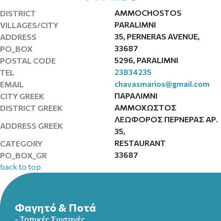
AMMOCHOSTOS
DISTRICT
PARALIMNI
VILLAGES/CITY
35, PERNERAS AVENUE,
ADDRESS
33687
PO_BOX
5296, PARALIMNI
POSTAL CODE
23834235
TEL
chavasmarios@gmail.com
EMAIL
ΠΑΡΑΛΙΜΝΙ
CITY GREEK
ΑΜΜΟΧΩΣΤΟΣ
DISTRICT GREEK
ΛΕΩΦΟΡΟΣ ΠΕΡΝΕΡΑΣ ΑΡ.
ADDRESS GREEK
35,
RESTAURANT
CATEGORY
33687
PO_BOX_GR
back to top
Φαγητό & Ποτά
- Τοπικές Συνταγές