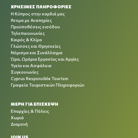
ΧΡΉΣΙΜΕΣ ΠΛΗΡΟΦΟΡΊΕΣ
Η Κύπρος στην καρδιά μας
Άτομα με Αναπηρίες
Προϋποθέσεις εισόδου
Τηλεπικοινωνίες
Καιρός & Κλίμα
Γλώσσες και Θρησκείες
Νόμισμα και Συνάλλαγμα
Ώρα, Ωράρια Εργασίας και Αργίες
Υγεία και Ασφάλεια
Συγκοινωνίες
Cyprus Responsible Tourism
Γραφεία Τουριστικών Πληροφοριών
ΜΕΡΗ ΓΙΑ ΕΠΙΣΚΕΨΗ
Επαρχίες & Πόλεις
Χωριά
Διαμονή
JOIN US