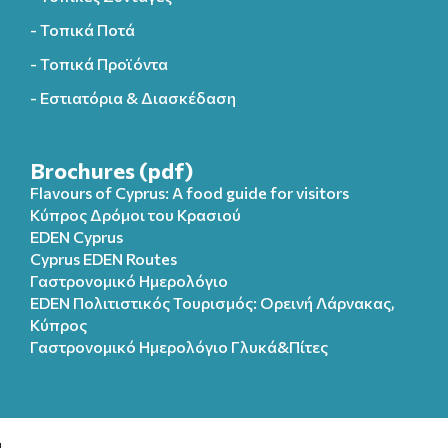
- Τοπικά Ποτά
- Τοπικά Προϊόντα
- Εστιατόρια & Διασκέδαση
Brochures (pdf)
Flavours of Cyprus: A food guide for visitors
Κύπρος Δρόμοι του Κρασιού
EDEN Cyprus
Cyprus EDEN Routes
Γαστρονομικό Ημερολόγιο
EDEN Πολιτιστικός Τουρισμός: Ορεινή Λάρνακας,
Κύπρος
Γαστρονομικό Ημερολόγιo Γλυκά&Πίτες