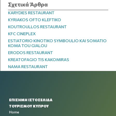
Σχετικά Άρθρα
KARYDIES RESTAURANT
KYRIAKOS OFTO KLEFTIKO
KOUTROULLOS RESTAURANT
KFC CINEPLEX
ESTIATORIO KINOTIKO SYMBOULIO KAI SOMATIO
KOMA TOU GIALOU
ERODOS RESTAURANT
KREATOFAGIO TIS KAKOMIRAS
NAMA RESTAURANT
ΕΠΙΣΗΜΗ ΙΣΤΟΣΕΛΙΔΑ
ΤΟΥΡΙΣΜΟΥ ΚΥΠΡΟΥ
Home