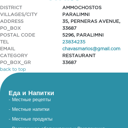
DISTRICT
AMMOCHOSTOS
VILLAGES/CITY
PARALIMNI
ADDRESS
35, PERNERAS AVENUE,
PO_BOX
33687
POSTAL CODE
5296, PARALIMNI
TEL
23834235
EMAIL
chavasmarios@gmail.com
CATEGORY
RESTAURANT
PO_BOX_GR
33687
back to top
Еда и Напитки
- Местные рецепты
- Местные напитки
- Местные продукты