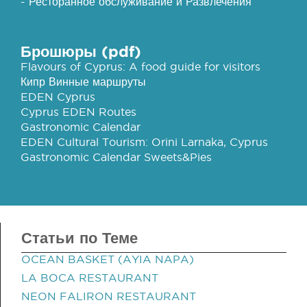
- Ресторанное обслуживание и Развлечения
Брошюры (pdf)
Flavours of Cyprus: A food guide for visitors
Кипр Винные маршруты
EDEN Cyprus
Cyprus EDEN Routes
Gastronomic Calendar
EDEN Cultural Tourism: Orini Larnaka, Cyprus
Gastronomic Calendar Sweets&Pies
Статьи по Теме
OCEAN BASKET (AYIA NAPA)
LA BOCA RESTAURANT
NEON FALIRON RESTAURANT