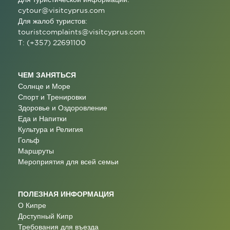
cytour@visitcyprus.com
Для жалоб туристов:
touristcomplaints@visitcyprus.com
T: (+357) 22691100
ЧЕМ ЗАНЯТЬСЯ
Солнце и Море
Спорт и Тренировки
Здоровье и Оздоровление
Еда и Напитки
Культура и Религия
Гольф
Маршруты
Мероприятия для всей семьи
ПОЛЕЗНАЯ ИНФОРМАЦИЯ
О Кипре
Доступный Кипр
Требования для въезда